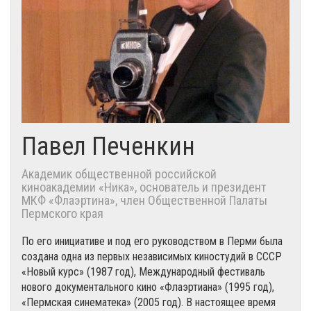
Павел Печенкин
Академик общественной российской
киноакадемии «Ника», основатель и президент
МКФ «Флаэртина», член Общественной Палаты
Пермского края
По его инициативе и под его руководством в Перми была
создана одна из первых независимых киностудий в СССР
«Новый курс» (1987 год), Международный фестиваль
нового документального кино «Флаэртиана» (1995 год),
«Пермская синематека» (2005 год). В настоящее время