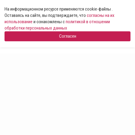
На информационном ресурсе применяются cookie-файлы .
Оставаясь на сайте, вы подтверждаете, что
согласны на их
использование
и ознакомлены с
политикой в отношении
обработки персональных данных
Согласен