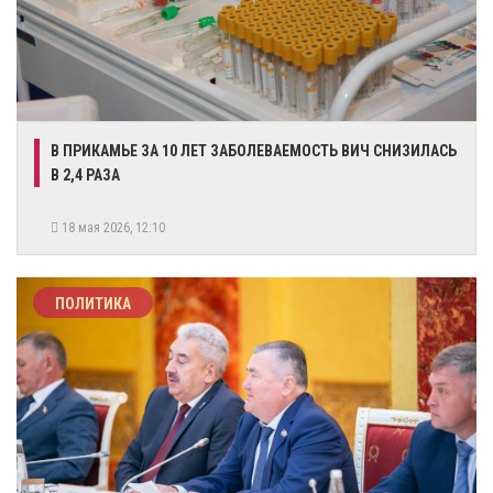
В ПРИКАМЬЕ ЗА 10 ЛЕТ ЗАБОЛЕВАЕМОСТЬ ВИЧ СНИЗИЛАСЬ
В 2,4 РАЗА
18 мая 2026, 12:10
ПОЛИТИКА