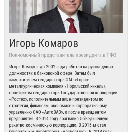
Игорь Комаров
Полномочный представитель президента в ПФО
Игорь Комаров до 2002 года работал на руководящих
должностях в банковской сфере. Затем был
заместителем гендиректора ОАО «Горно-
металлургическая компания «Норильский никель»,
советником гендиректора Государственной корпорации
«Ростех», исполнительным вице-президентом по
стратегии, финансам, экономике и корпоративному
управлению ОАО «АвтоВАЗ», а после президентом
предприятия. В 2014 году возглавил Объединенную
ракетно-космическую корпорацию. В 2015-м стал
генеральным директором «Роскосмос». В 2018 году