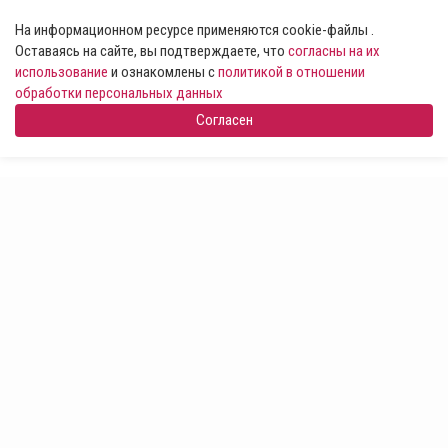
На информационном ресурсе применяются cookie-файлы .
Оставаясь на сайте, вы подтверждаете, что
согласны на их
использование
и ознакомлены с
политикой в отношении
обработки персональных данных
Согласен