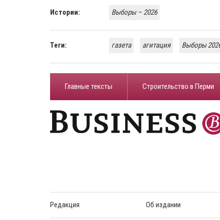
Истории:
​Выборы – 2026
Теги:
газета
агитация
Выборы 2026
Главные тексты
Строительство в Перми
Редакция
Об издании