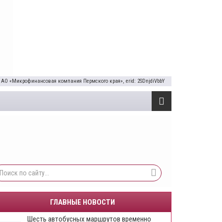
 АО «Микрофинансовая компания Пермского края», erid: 2SDnjdiVbbY
ГЛАВНЫЕ НОВОСТИ
Шесть автобусных маршрутов временно