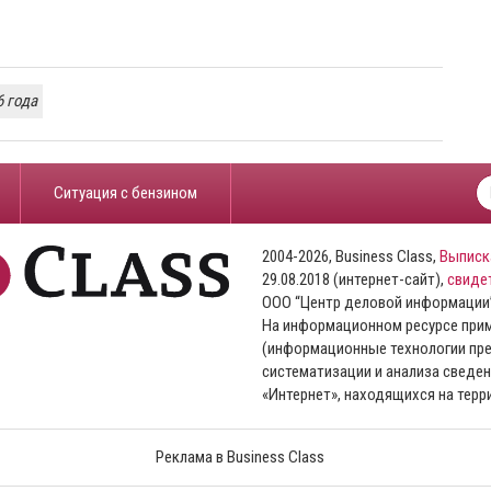
 года
​Ситуация с бензином
2004-2026, Business Class,
Выписк
29.08.2018 (интернет-сайт),
свиде
ООО “Центр деловой информации
На информационном ресурсе пр
(информационные технологии пре
систематизации и анализа сведен
«Интернет», находящихся на тер
Реклама в Business Class