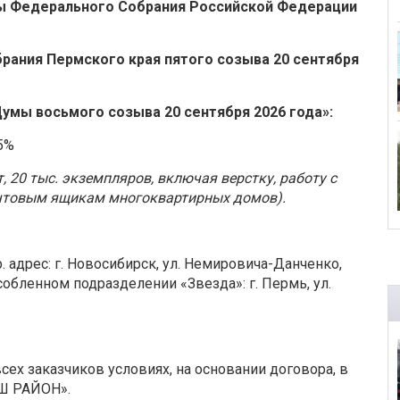
ы Федерального Собрания Российской Федерации
рания Пермского края пятого созыва 20 сентября
умы восьмого созыва 20 сентября 2026 года»:
5%
т, 20 тыс. экземпляров, включая верстку, работу с
почтовым ящикам многоквартирных домов).
 адрес: г. Новосибирск, ул. Немировича-Данченко,
собленном подразделении «Звезда»: г. Пермь, ул.
сех заказчиков условиях, на основании договора, в
АШ РАЙОН».