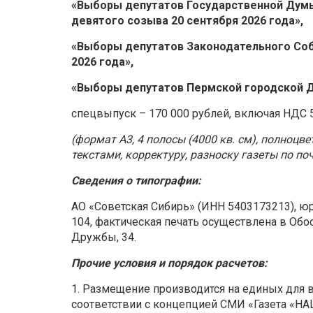
«Выборы депутатов Государственной Дум
девятого созыва 20 сентября 2026 года»,
«Выборы депутатов Законодательного Соб
2026 года»,
«Выборы депутатов Пермской городской Д
спецвыпуск – 170 000 рублей, включая НДС 
(формат А3, 4 полосы (4000 кв. см), полноцве
текстами, корректуру, разноску газеты по 
Сведения о типографии:
АО «Советская Сибирь» (ИНН 5403173213), юр.
104, фактическая печать осуществлена в Обо
Дружбы, 34.
Прочие условия и порядок расчетов:
1. Размещение производится на единых для в
соответствии с концепцией СМИ «Газета «Н