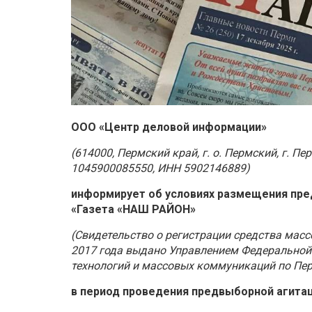
ООО «Центр деловой информации»
(614000, Пермский край, г. о. Пермский, г. Пе
1045900085550, ИНН 5902146889)
информирует об условиях размещения
пре
«Газета «НАШ РАЙОН»
(Свидетельство о регистрации средства мас
2017 года выдано Управлением Федеральной
технологий и массовых коммуникаций по Пе
в период проведения предвыборной агитац