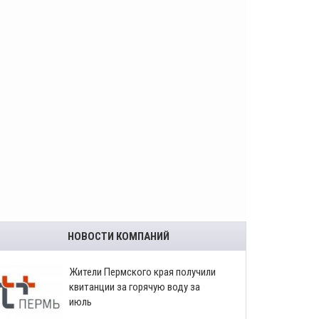
НОВОСТИ КОМПАНИЙ
​Жители Пермского края получили
квитанции за горячую воду за
июль