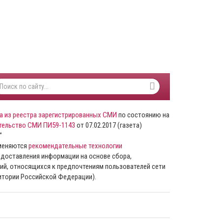
а из реестра зарегистрированных СМИ
по состоянию на
тельство СМИ ПИ59-1143
от 07.02.2017 (газета)
”
именяются
рекомендательные технологии
доставления информации на основе сбора,
ий, относящихся к предпочтениям пользователей сети
ритории Российской Федерации).