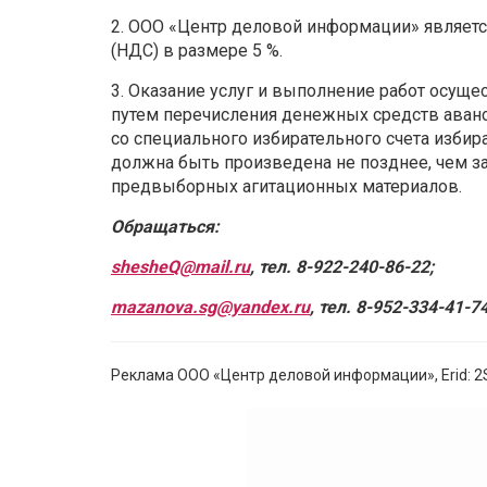
2. ООО «Центр деловой информации» являетс
(НДС) в размере 5 %.
3. Оказание услуг и выполнение работ осуще
путем перечисления денежных средств аванс
со специального избирательного счета избир
должна быть произведена не позднее, чем за
предвыборных агитационных материалов.
Обращаться:
shesheQ
@
mail
.
ru
, тел. 8-922-240-86-22;
mazanova.sg@yandex.ru
, тел. 8-952-334-41-74
Реклама ООО «Центр деловой информации», Erid: 