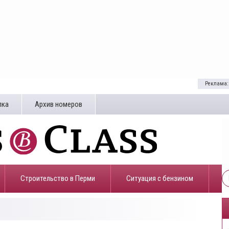
Реклама:
лка
Архив номеров
Строительство в Перми
​Ситуация с бензином