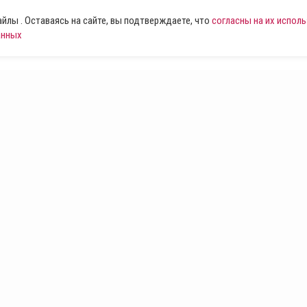
лы . Оставаясь на сайте, вы подтверждаете, что
согласны на их испол
анных