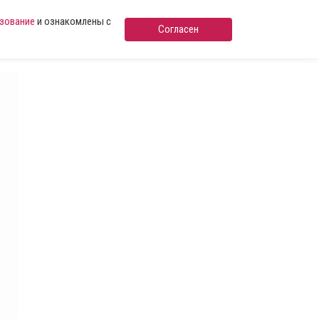
ьзование
и ознакомлены с
Согласен