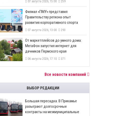
07 августа 2026, 15:00
259
​Филиал «ПМУ» представил
Правительству региона опыт
развития корпоративного спорта
07 августа 2026, 13:00
293
От маркетплейсов до умного дома:
МегаФон запустил интернет для
дачников Пермского края
06 августа 2026, 17:10
371
Все новости компаний
ВЫБОР РЕДАКЦИИ
Большая пересадка. В Прикамье
разыграют долгосрочные
контракты на межмуниципальные