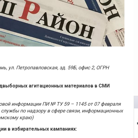
рмь, ул. Петропавловская, зд. 59Б, офис 2, ОГРН
двыборных агитационных материалов
в СМИ
совой информации ПИ № ТУ 59 – 1145 от 07 февраля
 службы по надзору в сфере связи, информационных
рмскому краю)
ии в избирательных кампаниях: