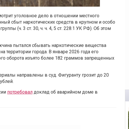
отрит уголовное дело в отношении местного
нный сбыт наркотических средств в крупном и особо
пы (ч. 3 ст. 30, ч. ч. 4, 5 ст. 228.1 УК РФ). Об этом
ужчина пытался сбывать наркотические вещества
на территории города. В январе 2026 года его
ого оборота изъято более 182 граммов запрещенных
риалы направлены в суд. Фигуранту грозит до 20
ублей.
ссии
потребовал
доклад об аварийном доме в