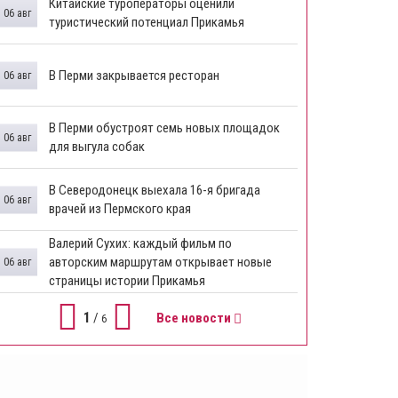
Китайские туроператоры оценили
06 авг
туристический потенциал Прикамья
В Перми закрывается ресторан
06 авг
​В Перми обустроят семь новых площадок
06 авг
для выгула собак
В Северодонецк выехала 16-я бригада
06 авг
врачей из Пермского края
​Валерий Сухих: каждый фильм по
авторским маршрутам открывает новые
06 авг
страницы истории Прикамья
1
/
Все новости
6