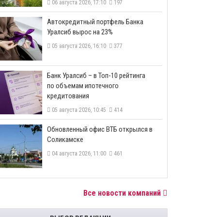
06 августа 2026, 17:10
197
​Автокредитный портфель Банка
Уралсиб вырос на 23%
05 августа 2026, 16:10
377
​Банк Уралсиб – в Топ-10 рейтинга
по объемам ипотечного
кредитования
05 августа 2026, 10:45
414
​Обновленный офис ВТБ открылся в
Соликамске
04 августа 2026, 11:00
461
Все новости компаний