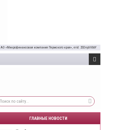
 АО «Микрофинансовая компания Пермского края», erid: 2SDnjdiVbbY
ГЛАВНЫЕ НОВОСТИ