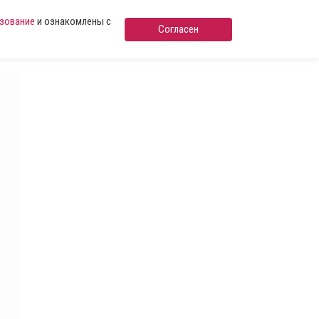
ьзование
и ознакомлены с
Согласен