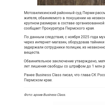
Мотовилихинский районный суд Перми рассм
жителя, обвиняемого в покушении на незако
крупном размерах в составе организованной груп
сообщает Прокуратура Пермского края.
По данным следствия, с ноября 2025 года м
через интернет-магазин, оборудовав тайники 
задержали сотрудники полиции, из незаконн
веществ.
Обвинительное заключение утверждено, мате
лет лишения свободы со штрафом до 1 млн р
Ранее Business Class писал, что глава СК Ро
Пермском крае.
Фото: архив Business Class.