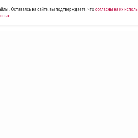
лы . Оставаясь на сайте, вы подтверждаете, что
согласны на их испол
анных