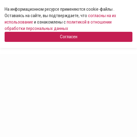
На информационном ресурсе применяются cookie-файлы .
Оставаясь на сайте, вы подтверждаете, что
согласны на их
использование
и ознакомлены с
политикой в отношении
обработки персональных данных
Согласен