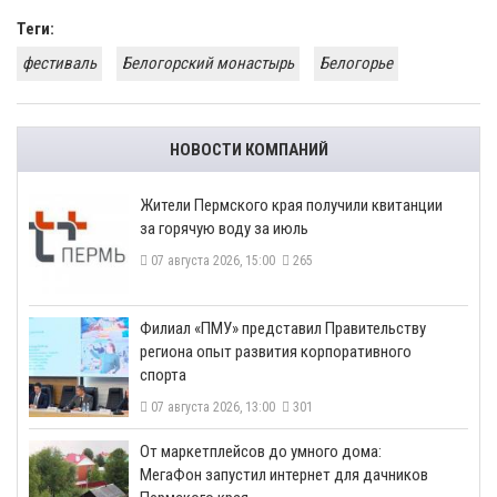
Теги:
фестиваль
Белогорский монастырь
Белогорье
НОВОСТИ КОМПАНИЙ
​Жители Пермского края получили квитанции
за горячую воду за июль
07 августа 2026, 15:00
265
​Филиал «ПМУ» представил Правительству
региона опыт развития корпоративного
спорта
07 августа 2026, 13:00
301
От маркетплейсов до умного дома:
МегаФон запустил интернет для дачников