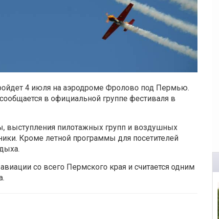
ойдет 4 июля на аэродроме Фролово под Пермью.
 сообщается в официальной группе фестиваля в
ты, выступления пилотажных групп и воздушных
хники. Кроме летной программы для посетителей
дыха.
авиации со всего Пермского края и считается одним
а.