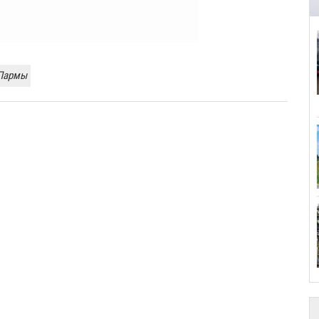
Пармы