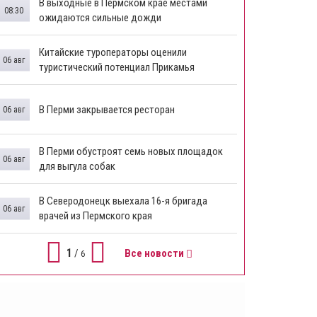
В выходные в Пермском крае местами
08:30
ожидаются сильные дожди
Китайские туроператоры оценили
06 авг
туристический потенциал Прикамья
В Перми закрывается ресторан
06 авг
​В Перми обустроят семь новых площадок
06 авг
для выгула собак
В Северодонецк выехала 16-я бригада
06 авг
врачей из Пермского края
1
/
Все новости
6