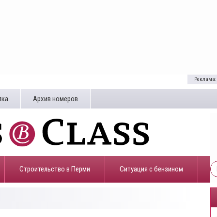
Реклама:
лка
Архив номеров
Строительство в Перми
​Ситуация с бензином