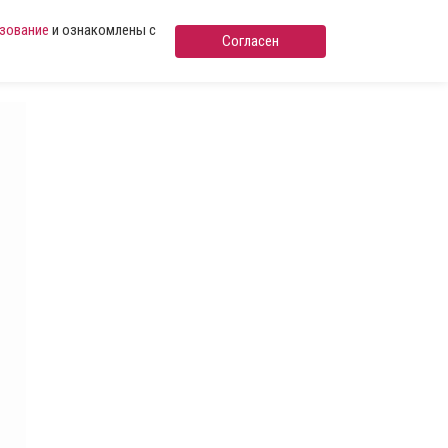
ьзование
и ознакомлены с
Согласен