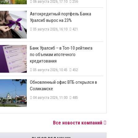
06 августа 2026, 17:10
256
​Автокредитный портфель Банка
Уралсиб вырос на 23%
05 августа 2026, 16:10
421
​Банк Уралсиб – в Топ-10 рейтинга
по объемам ипотечного
кредитования
05 августа 2026, 10:45
452
​Обновленный офис ВТБ открылся в
Соликамске
04 августа 2026, 11:00
485
Все новости компаний