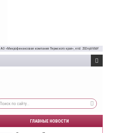
 АО «Микрофинансовая компания Пермского края», erid: 2SDnjdiVbbY
ГЛАВНЫЕ НОВОСТИ