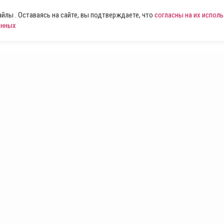
лы . Оставаясь на сайте, вы подтверждаете, что
согласны на их испол
анных