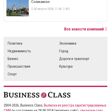
Соликамске
04 августа 2026, 11:00
451
Все новости компаний
Политика
Экономика
Недвижимость
Город
Бизнес
Дороги и транспорт
Происшествия
Культура
Спорт
2004-2026, Business Class,
Выписка из реестра зарегистрированных
СМИ
по состоянию на 29.08.2018 (интернет-сайт),
свидетельство