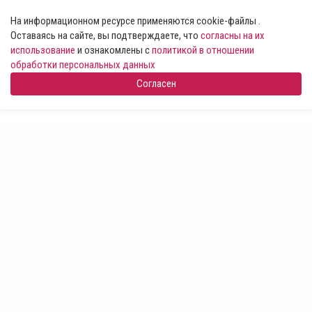
На информационном ресурсе применяются cookie-файлы .
Оставаясь на сайте, вы подтверждаете, что
согласны на их
использование
и ознакомлены с
политикой в отношении
обработки персональных данных
Согласен