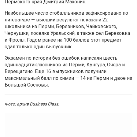
Пермского края Дмитрий Махонин.
Наибольшее число стобалльников зафиксировано по
литературе — высший результат показали 22
школьника из Перми, Березников, Чайковского,
Чернушки, поселка Уральский, а также сел Березовка
и Фролы. Годом ранее на 100 баллов этот предмет
сдал только один выпускник.
Экзамен по истории без ошибок написали шесть
одиннадцатиклассников из Перми, Кунгура, Очера и
Верещагино. Еще 16 выпускников получили
максимальный балл по химии — 14 из Перми и двое из
Большой Сосновы.
Фото: архив Business Class.