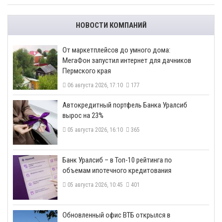
НОВОСТИ КОМПАНИЙ
От маркетплейсов до умного дома:
МегаФон запустил интернет для дачников
Пермского края
06 августа 2026, 17:10
177
​Автокредитный портфель Банка Уралсиб
вырос на 23%
05 августа 2026, 16:10
365
​Банк Уралсиб – в Топ-10 рейтинга по
объемам ипотечного кредитования
05 августа 2026, 10:45
401
​Обновленный офис ВТБ открылся в