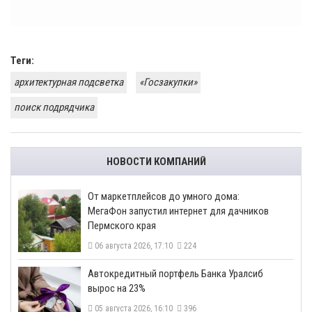
Теги:
архитектурная подсветка
«Госзакупки»
поиск подрядчика
НОВОСТИ КОМПАНИЙ
От маркетплейсов до умного дома:
МегаФон запустил интернет для дачников
Пермского края
06 августа 2026, 17:10
224
​Автокредитный портфель Банка Уралсиб
вырос на 23%
05 августа 2026, 16:10
396