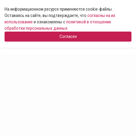
На информационном ресурсе применяются cookie-файлы .
Оставаясь на сайте, вы подтверждаете, что
согласны на их
использование
и ознакомлены с
политикой в отношении
обработки персональных данных
Согласен