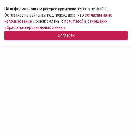
На информационном ресурсе применяются cookie-файлы .
Оставаясь на сайте, вы подтверждаете, что
согласны на их
использование
и ознакомлены с
политикой в отношении
обработки персональных данных
Согласен