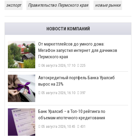
экспорт
Правительство Пермского края
новые рынки
НОВОСТИ КОМПАНИЙ
От маркетплейсов до умного дома:
МегаФон запустил интернет для дачников
Пермского края
06 августа 2026, 17:10
225
​Автокредитный портфель Банка Уралсиб
вырос на 23%
05 августа 2026, 16:10
397
​Банк Уралсиб – в Топ-10 рейтинга по
объемам ипотечного кредитования
05 августа 2026, 10:45
431