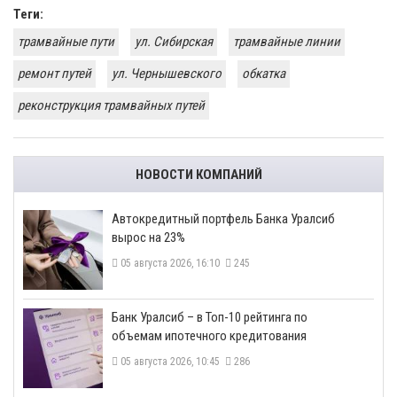
Теги:
трамвайные пути
ул. Сибирская
трамвайные линии
ремонт путей
ул. Чернышевского
обкатка
реконструкция трамвайных путей
НОВОСТИ КОМПАНИЙ
​Автокредитный портфель Банка Уралсиб
вырос на 23%
05 августа 2026, 16:10
245
​Банк Уралсиб – в Топ-10 рейтинга по
объемам ипотечного кредитования
05 августа 2026, 10:45
286