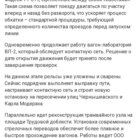
Такая схема позволяет поезду двигаться по участку
вперед и назад без разворота, что ускоряет процесс
обкатки – стандартной процедуры, требующей
определенного количества проездов перед запуском
линии.
Одновременно продолжает работу вагон-лаборатория
ВЛ-2, который обследует контактную сеть. Решение о
дате открытия движения будет принято после
завершения проверок.
На данном этапе рельсы уже уложены и сварены.
Сейчас подрядчик выполняет выправку пути,
настраивает контактную сеть и строит новую
остановку на пересечении улиц Чернышевского и
Карла Модераха.
Параллельно идет реконструкция трамвайного узла на
площади Трудовой доблести. Установка современных
стрелочных переводов обеспечит более плавное и
быстрое прохождение вагонов. Работы ведет ООО