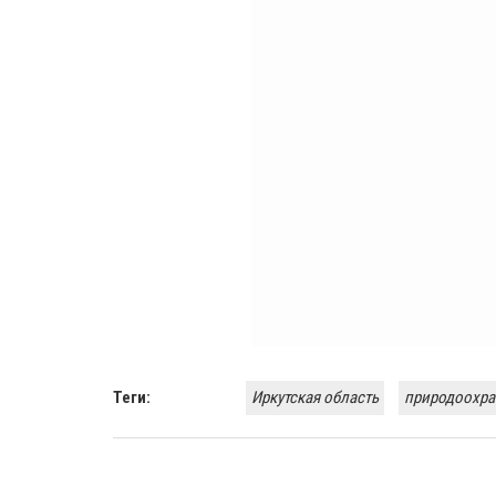
Теги:
Иркутская область
природоохра