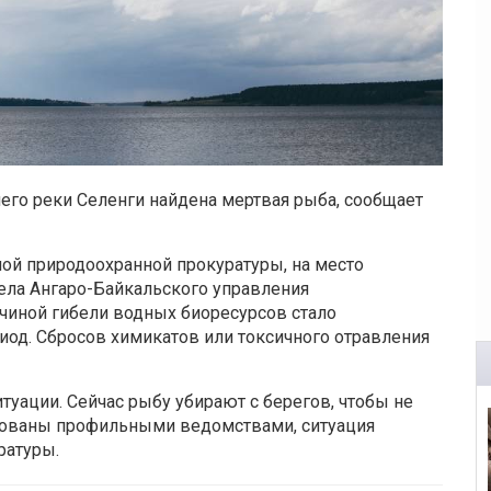
его реки Селенги найдена мертвая рыба, сообщает
й природоохранной прокуратуры, на место
ела Ангаро-Байкальского управления
ичиной гибели водных биоресурсов стало
иод. Сбросов химикатов или токсичного отравления
туации. Сейчас рыбу убирают с берегов, чтобы не
изованы профильными ведомствами, ситуация
ратуры.