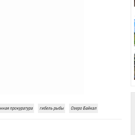
нная прокуратура
гибель рыбы
Озеро Байкал