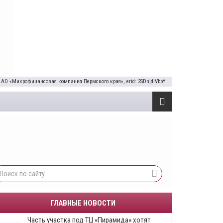
 АО «Микрофинансовая компания Пермского края», erid: 2SDnjdiVbbY
ГЛАВНЫЕ НОВОСТИ
Часть участка под ТЦ «Пирамида» хотят