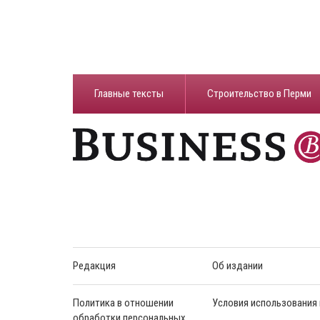
Главные тексты
Строительство в Перми
Редакция
Об издании
Политика в отношении
Условия использования
обработки персональных