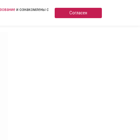
ьзование
и ознакомлены с
Согласен