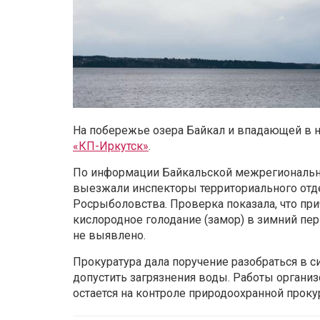
На побережье озера Байкал и впадающей в н
«КП-Иркутск»
.
По информации Байкальской межрегионально
выезжали инспекторы территориального отд
Росрыболовства. Проверка показала, что пр
кислородное голодание (замор) в зимний пер
не выявлено.
Прокуратура дала поручение разобраться в си
допустить загрязнения воды. Работы орган
остается на контроле природоохранной проку