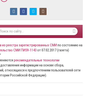
а из реестра зарегистрированных СМИ
по состоянию на
тельство СМИ ПИ59-1143
от 07.02.2017 (газета)
”
именяются
рекомендательные технологии
доставления информации на основе сбора,
ий, относящихся к предпочтениям пользователей сети
ритории Российской Федерации).