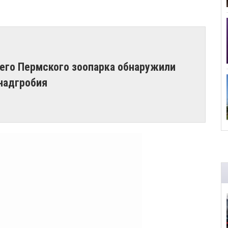
его Пермского зоопарка обнаружили
надгробия