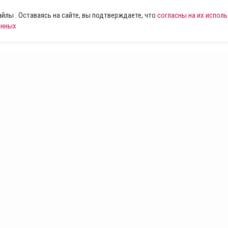
лы . Оставаясь на сайте, вы подтверждаете, что
согласны на их испол
анных