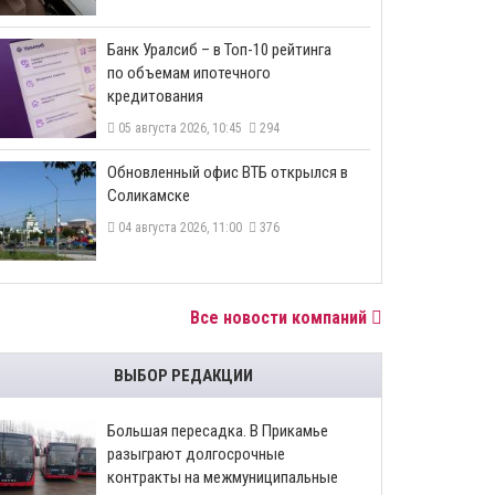
​Банк Уралсиб – в Топ-10 рейтинга
по объемам ипотечного
кредитования
05 августа 2026, 10:45
294
​Обновленный офис ВТБ открылся в
Соликамске
04 августа 2026, 11:00
376
Все новости компаний
ВЫБОР РЕДАКЦИИ
Большая пересадка. В Прикамье
разыграют долгосрочные
контракты на межмуниципальные