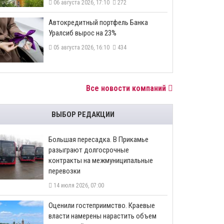
06 августа 2026, 17:10
272
​Автокредитный портфель Банка
Уралсиб вырос на 23%
05 августа 2026, 16:10
434
Все новости компаний
ВЫБОР РЕДАКЦИИ
Большая пересадка. В Прикамье
разыграют долгосрочные
контракты на межмуниципальные
перевозки
14 июля 2026, 07:00
Оценили гостеприимство. Краевые
власти намерены нарастить объем