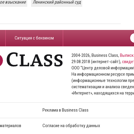
ое взыскание
Ленинский районный суд
​Ситуация с бензином
2004-2026, Business Class,
Выписк
29.08.2018 (интернет-сайт),
свиде
ООО “Центр деловой информации
На информационном ресурсе пр
(информационные технологии пре
систематизации и анализа сведен
«Интернет», находящихся на тер
Реклама в Business Class
 материалов
Согласие на обработку данных