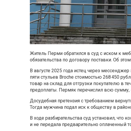
Житель Перми обратился в суд с иском к меб
обязательства по договору поставки. Об это
В августе 2025 года истец через мессенджер
пяти стульев Broche стоимостью 268 450 руб
товар на склад для отгрузки покупателю в т
предоплаты. Пермяк перечислил всю сумму, 
Досудебная претензия с требованием вернуть
Тогда мужчина подал иск к обществу в район
В ходе разбирательства суд установил, что к
и не передала предварительно оплаченный т