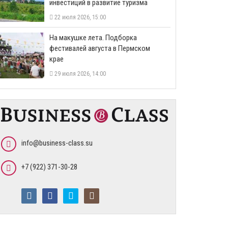
инвестиций в развитие туризма
22 июля 2026, 15:00
На макушке лета. Подборка
фестивалей августа в Пермском
крае
29 июля 2026, 14:00
info@business-class.su
+7 (922) 371-30-28