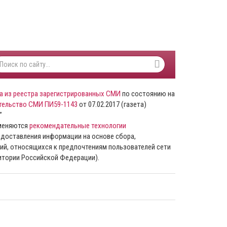
а из реестра зарегистрированных СМИ
по состоянию на
тельство СМИ ПИ59-1143
от 07.02.2017 (газета)
”
именяются
рекомендательные технологии
доставления информации на основе сбора,
ий, относящихся к предпочтениям пользователей сети
ритории Российской Федерации).