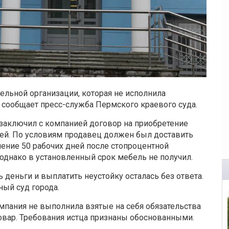
ельной организации, которая не исполнила
м сообщает пресс-служба Пермского краевого суда.
 заключил с компанией договор на приобретение
лей. По условиям продавец должен был доставить
ечение 50 рабочих дней после стопроцентной
однако в установленный срок мебель не получил.
 деньги и выплатить неустойку осталась без ответа.
ный суд города.
омпания не выполнила взятые на себя обязательства
овар. Требования истца признаны обоснованными.