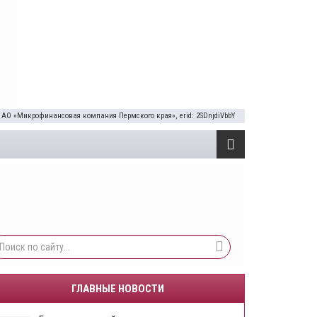
 АО «Микрофинансовая компания Пермского края», erid: 2SDnjdiVbbY
ГЛАВНЫЕ НОВОСТИ