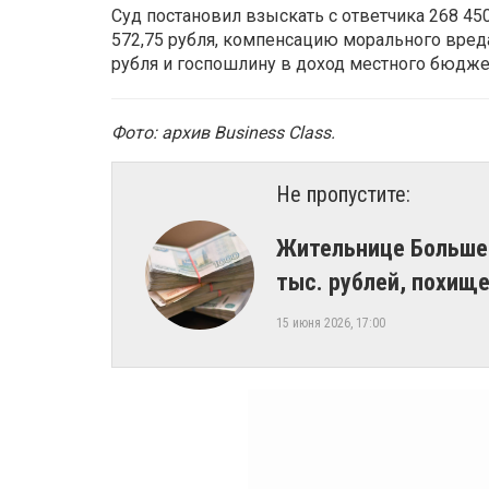
Суд постановил взыскать с ответчика 268 450
572,75 рубля, компенсацию морального вреда 
рубля и госпошлину в доход местного бюджет
Фото: архив Business Class.
Не пропустите:
Жительнице Большес
тыс. рублей, похищ
15 июня 2026, 17:00