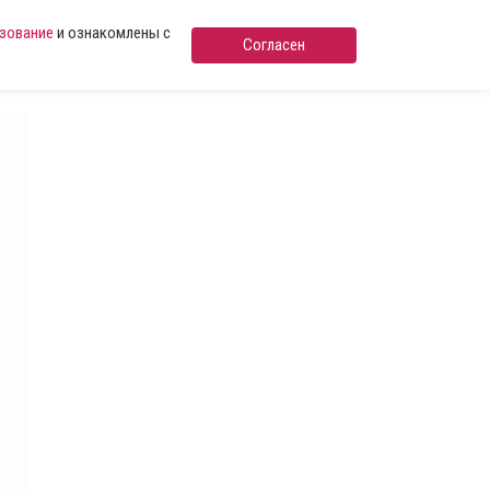
ьзование
и ознакомлены с
Согласен