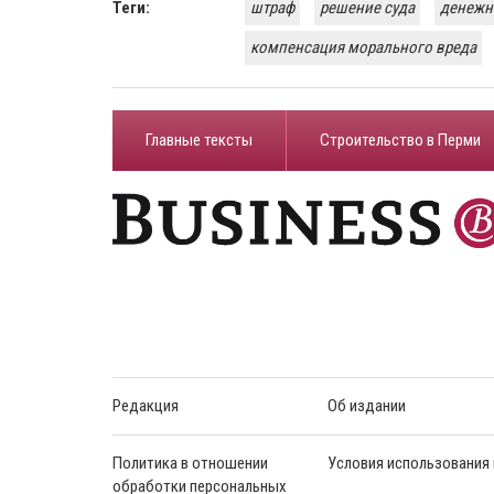
Теги:
штраф
решение суда
денежн
компенсация морального вреда
Главные тексты
Строительство в Перми
Редакция
Об издании
Политика в отношении
Условия использования
обработки персональных