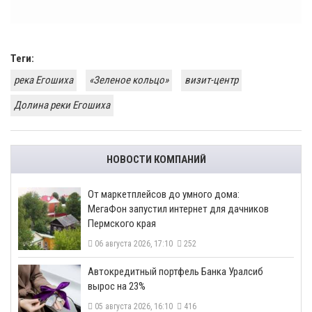
Теги:
река Егошиха
«Зеленое кольцо»
визит-центр
Долина реки Егошиха
НОВОСТИ КОМПАНИЙ
От маркетплейсов до умного дома:
МегаФон запустил интернет для дачников
Пермского края
06 августа 2026, 17:10
252
​Автокредитный портфель Банка Уралсиб
вырос на 23%
05 августа 2026, 16:10
416