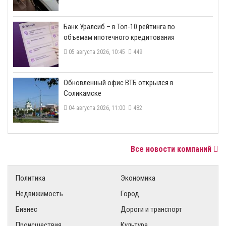
​Банк Уралсиб – в Топ-10 рейтинга по
объемам ипотечного кредитования
05 августа 2026, 10:45
449
​Обновленный офис ВТБ открылся в
Соликамске
04 августа 2026, 11:00
482
Все новости компаний
Политика
Экономика
Недвижимость
Город
Бизнес
Дороги и транспорт
Происшествия
Культура