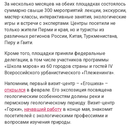
За несколько месяцев на обеих площадках состоялось
суммарно свыше 300 мероприятий: лекции, экскурсии,
мастер-классы, интерактивные занятия, экологические
игры и встречи с экспертами. Центры посетили не
только жители Перми и края, но и туристы из
различных регионов России, Китая, Туркменистана,
Перу и Гаити.
Кроме того, площадки приняли федеральные
делегации, в том числе участников программы
«Школа мэров» из 60 городов страны и гостей IV
Всероссийского урбанистического «Плеженинга».
Напомним, первый визит-центр – «Егошиха» –
открылся
в феврале. Его экспозиция посвящена
геологическим особенностям долины реки и
пермскому геологическому периоду. Визит-центр
«Горки»,
начавший работу
в конце мая, знакомит
посетителей с экологическими профессиями и
вопросами изучения природы.