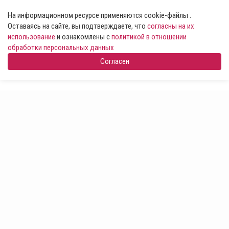
На информационном ресурсе применяются cookie-файлы .
Оставаясь на сайте, вы подтверждаете, что
согласны на их
использование
и ознакомлены с
политикой в отношении
обработки персональных данных
Согласен