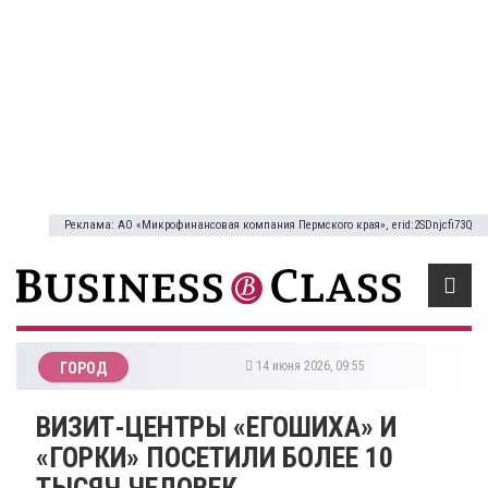
Реклама: АО «Микрофинансовая компания Пермского края», erid:2SDnjcfi73Q
14 июня 2026, 09:55
ГОРОД
ВИЗИТ-ЦЕНТРЫ «ЕГОШИХА» И
«ГОРКИ» ПОСЕТИЛИ БОЛЕЕ 10
ТЫСЯЧ ЧЕЛОВЕК