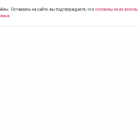
лы . Оставаясь на сайте, вы подтверждаете, что
согласны на их испол
анных