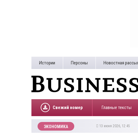
Истории
Персоны
Новостная рассы
Свежий номер
Главные тексты
13 июня 2026, 12:45
ЭКОНОМИКА