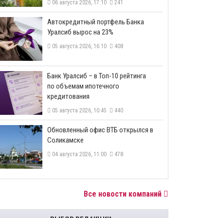
06 августа 2026, 17:10
241
​Автокредитный портфель Банка
Уралсиб вырос на 23%
05 августа 2026, 16:10
408
​Банк Уралсиб – в Топ-10 рейтинга
по объемам ипотечного
кредитования
05 августа 2026, 10:45
440
​Обновленный офис ВТБ открылся в
Соликамске
04 августа 2026, 11:00
478
Все новости компаний