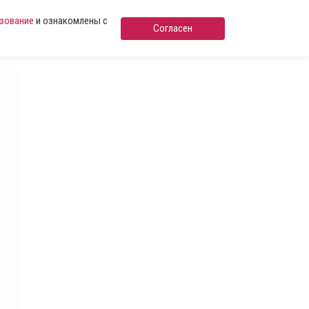
ьзование
и ознакомлены с
Согласен