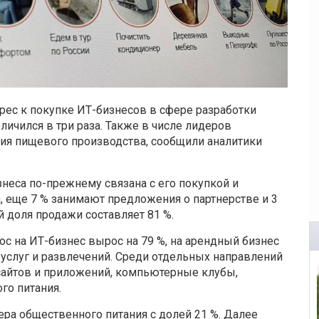
рес к покупке ИТ-бизнесов в сфере разработки
ичился в три раза. Также в числе лидеров
ия пищевого производства, сообщили аналитики
знеса по-прежнему связана с его покупкой и
а, еще 7 % занимают предложения о партнерстве и 3
й доля продажи составляет 81 %.
с на ИТ-бизнес вырос на 79 %, на арендный бизнес
е услуг и развлечений. Среди отдельных направлений
 сайтов и приложений, компьютерные клубы,
го питания.
ра общественного питания с долей 21 %. Далее