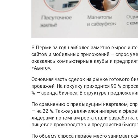
В Перми за год наиболее заметно вырос инте
сайтов и мобильных приложений — спрос увел
оказались компьютерные клубы и предприят
«Авито».
Основная часть сделок на рынке готового би
продажей. На покупку приходится 90 % спрос
% — аренда бизнеса. В структуре предложени
По сравнению с предыдущим кварталом, спро
— на 22 %. Также увеличился интерес к сфер
лидерами по темпам роста стали разработка
пищевое производство и предприятия быстро
По объему спроса первое место занимает сфе