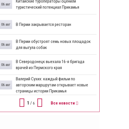
Китайские туроператоры оценили
06 авг
туристический потенциал Прикамья
В Перми закрывается ресторан
06 авг
​В Перми обустроят семь новых площадок
06 авг
для выгула собак
В Северодонецк выехала 16-я бригада
06 авг
врачей из Пермского края
​Валерий Сухих: каждый фильм по
авторским маршрутам открывает новые
06 авг
страницы истории Прикамья
1
/
Все новости
6