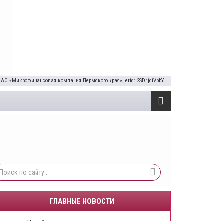
 АО «Микрофинансовая компания Пермского края», erid: 2SDnjdiVbbY
ГЛАВНЫЕ НОВОСТИ