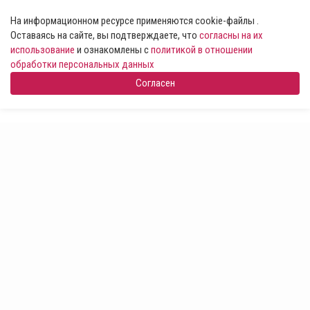
На информационном ресурсе применяются cookie-файлы .
Оставаясь на сайте, вы подтверждаете, что
согласны на их
использование
и ознакомлены с
политикой в отношении
обработки персональных данных
Согласен