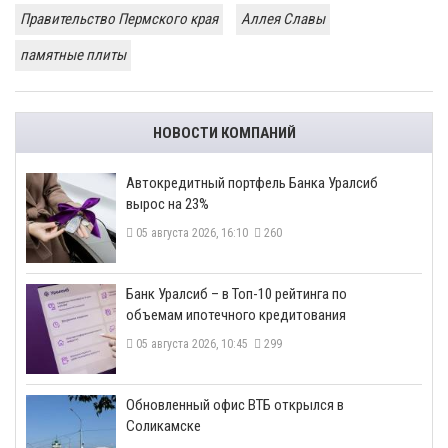
Правительство Пермского края
Аллея Славы
памятные плиты
НОВОСТИ КОМПАНИЙ
​Автокредитный портфель Банка Уралсиб
вырос на 23%
05 августа 2026, 16:10
260
​Банк Уралсиб – в Топ-10 рейтинга по
объемам ипотечного кредитования
05 августа 2026, 10:45
299
​Обновленный офис ВТБ открылся в
Соликамске