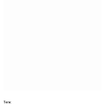
Теги: