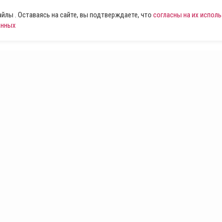
лы . Оставаясь на сайте, вы подтверждаете, что
согласны на их испол
анных