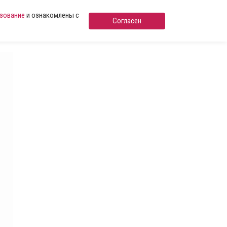
ьзование
и ознакомлены с
Согласен