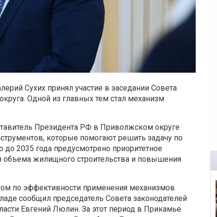
лерий Сухих принял участие в заседании Совета
круга. Одной из главных тем стал механизм
тавитель Президента РФ в Приволжском округе
нструментов, которые помогают решить задачу по
о до 2035 года предусмотрено приоритетное
я объема жилищного строительства и повышения
ером по эффективности применения механизмов
кладе сообщил председатель Совета законодателей
асти Евгений Люлин. За этот период в Прикамье