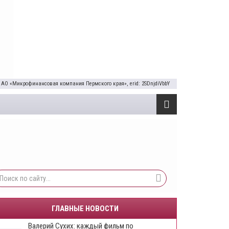
 АО «Микрофинансовая компания Пермского края», erid: 2SDnjdiVbbY
ГЛАВНЫЕ НОВОСТИ
​Валерий Сухих: каждый фильм по