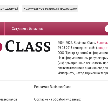
конодателей
комплексное развитие территории
​Ситуация с бензином
2004-2026, Business Class,
Выписк
29.08.2018 (интернет-сайт),
свиде
ООО “Центр деловой информации
На информационном ресурсе пр
(информационные технологии пре
систематизации и анализа сведен
«Интернет», находящихся на тер
Реклама в Business Class
 материалов
Согласие на обработку данных