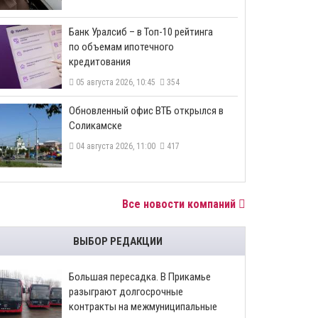
​Банк Уралсиб – в Топ-10 рейтинга
по объемам ипотечного
кредитования
05 августа 2026, 10:45
354
​Обновленный офис ВТБ открылся в
Соликамске
04 августа 2026, 11:00
417
Все новости компаний
ВЫБОР РЕДАКЦИИ
Большая пересадка. В Прикамье
разыграют долгосрочные
контракты на межмуниципальные