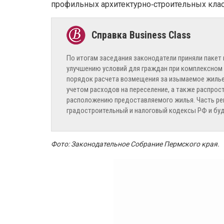
профильных архитектурно‑строительных кла
По итогам заседания законодатели приняли пакет
улучшению условий для граждан при комплексном 
порядок расчета возмещения за изымаемое жилье 
учетом расходов на переселение, а также распрос
расположению предоставляемого жилья. Часть ре
градостроительный и налоговый кодексы РФ и буд
Фото: Законодательное Собрание Пермского края.