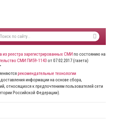
а из реестра зарегистрированных СМИ
по состоянию на
тельство СМИ ПИ59-1143
от 07.02.2017 (газета)
”
именяются
рекомендательные технологии
доставления информации на основе сбора,
ий, относящихся к предпочтениям пользователей сети
ритории Российской Федерации).