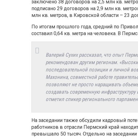
заключено 38 договоров на 2,5 млн кв. метр
подписано 29 договоров на 2,9 млн кв. метро
млн кв. метров, в Кировской области – 23 дог
По итогам прошлого года, средний по Приво
составил 0,64 кв. метра на человека. В Пермс
Валерий Сухих рассказал, что опыт Перм
рекомендован другим регионам. «Высоки
последовательной позиции и личной во
Махонина, совместной работе правительс
позволяют не просто наращивать объемы
создавать современную инфраструктуру 
отметил спикер регионального парламен
На заседании также обсудили кадровый поте
работников в отрасли Пермский край находитс
превышало 50 тысяч. Отдельно на заседани