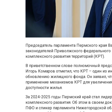
Председатель парламента Пермского края Ва
законодателей Приволжского федерального о
комплексного развития территорий (КРТ).
В приветственном слове полномочный предс
Игорь Комаров отметил, что КРТ – один из и
обновлению жилищного фонда. Он заявил, чт
применение механизмов КРТ для увеличени
доступности жилья.
За 2024-2025 годы Пермский край стал лид
комплексного развития. Об этом в своем до
ПФО и спикер парламента Нижегородской обл