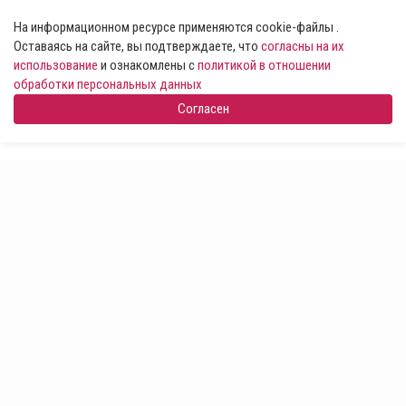
На информационном ресурсе применяются cookie-файлы .
Оставаясь на сайте, вы подтверждаете, что
согласны на их
использование
и ознакомлены с
политикой в отношении
обработки персональных данных
Согласен