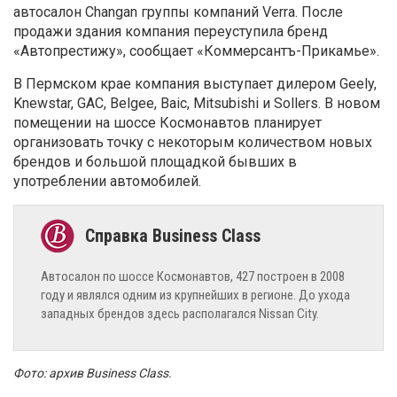
автосалон Changan группы компаний Verra. После
продажи здания компания переуступила бренд
«Автопрестижу», сообщает «Коммерсантъ-Прикамье».
В Пермском крае компания выступает дилером Geely,
Knewstar, GAC, Belgee, Baic, Mitsubishi и Sollers. В новом
помещении на шоссе Космонавтов планирует
организовать точку с некоторым количеством новых
брендов и большой площадкой бывших в
употреблении автомобилей.
Автосалон по шоссе Космонавтов, 427 построен в 2008
году и являлся одним из крупнейших в регионе. До ухода
западных брендов здесь располагался Nissan City.
Фото: архив Business Class.