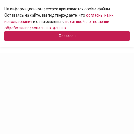
На информационном ресурсе применяются cookie-файлы .
Оставаясь на сайте, вы подтверждаете, что
согласны на их
использование
и ознакомлены с
политикой в отношении
обработки персональных данных
Согласен