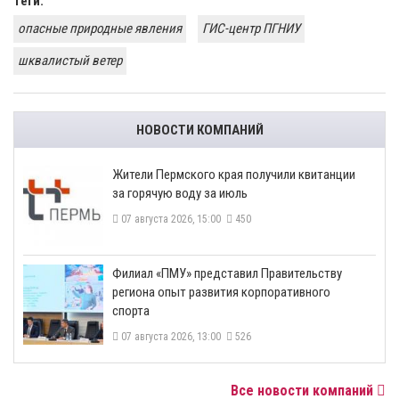
Теги:
опасные природные явления
ГИС-центр ПГНИУ
шквалистый ветер
НОВОСТИ КОМПАНИЙ
​Жители Пермского края получили квитанции
за горячую воду за июль
07 августа 2026, 15:00
450
​Филиал «ПМУ» представил Правительству
региона опыт развития корпоративного
спорта
07 августа 2026, 13:00
526
Все новости компаний