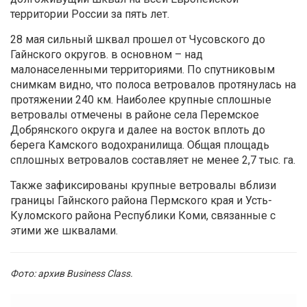
территории России за пять лет.
28 мая сильный шквал прошел от Чусовского до
Гайнского округов. в основном – над
малонаселенными территориями. По спутниковым
снимкам видно, что полоса ветровалов протянулась на
протяжении 240 км. Наиболее крупные сплошные
ветровалы отмечены в районе села Перемское
Добрянского округа и далее на восток вплоть до
берега Камского водохранилища. Общая площадь
сплошных ветровалов составляет не менее 2,7 тыс. га.
Также зафиксированы крупные ветровалы вблизи
границы Гайнского района Пермского края и Усть-
Куломского района Республики Коми, связанные с
этими же шквалами.
Фото: архив Business Class.