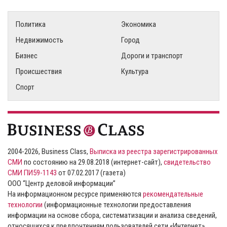
Политика
Экономика
Недвижимость
Город
Бизнес
Дороги и транспорт
Происшествия
Культура
Спорт
2004-2026, Business Class,
Выписка из реестра зарегистрированных
СМИ
по состоянию на 29.08.2018 (интернет-сайт),
свидетельство
СМИ ПИ59-1143
от 07.02.2017 (газета)
ООО “Центр деловой информации”
На информационном ресурсе применяются
рекомендательные
технологии
(информационные технологии предоставления
информации на основе сбора, систематизации и анализа сведений,
относящихся к предпочтениям пользователей сети «Интернет»,