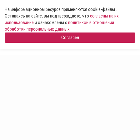
На информационном ресурсе применяются cookie-файлы .
Оставаясь на сайте, вы подтверждаете, что
согласны на их
использование
и ознакомлены с
политикой в отношении
обработки персональных данных
Согласен