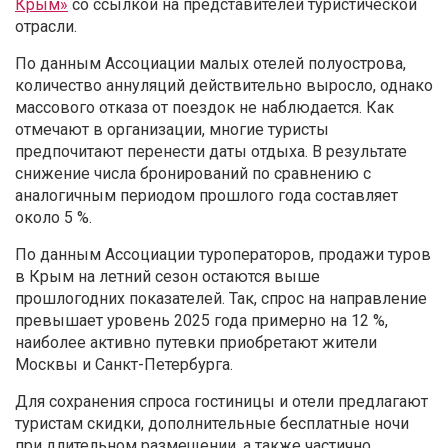
Крым»
со ссылкой на представителей туристической
отрасли.
По данным Ассоциации малых отелей полуострова,
количество аннуляций действительно выросло, однако
массового отказа от поездок не наблюдается. Как
отмечают в организации, многие туристы
предпочитают перенести даты отдыха. В результате
снижение числа бронирований по сравнению с
аналогичным периодом прошлого года составляет
около 5 %.
По данным Ассоциации туроператоров, продажи туров
в Крым на летний сезон остаются выше
прошлогодних показателей. Так, спрос на направление
превышает уровень 2025 года примерно на 12 %,
наиболее активно путевки приобретают жители
Москвы и Санкт-Петербурга.
Для сохранения спроса гостиницы и отели предлагают
туристам скидки, дополнительные бесплатные ночи
при длительном размещении, а также частично