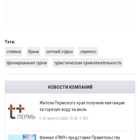
Теги:
отмена
Крым
летний отдых
перенос
бронирование туров
туристическая привлекательность
НОВОСТИ КОМПАНИЙ
​Жители Пермского края получили квитанции
за горячую воду за июль
07 августа 2026, 15:00
450
​Филиал «ПМУ» представил Правительству