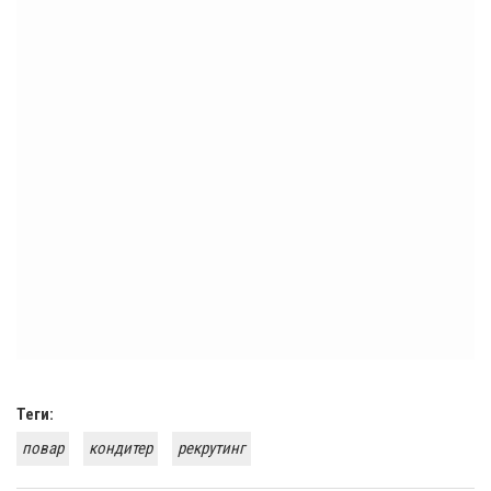
Теги:
повар
кондитер
рекрутинг