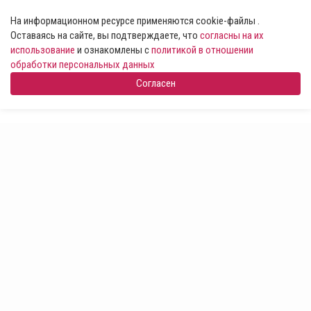
На информационном ресурсе применяются cookie-файлы .
Оставаясь на сайте, вы подтверждаете, что
согласны на их
использование
и ознакомлены с
политикой в отношении
обработки персональных данных
Согласен