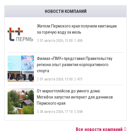
НОВОСТИ КОМПАНИЙ
​Жители Пермского края получили квитанции
за горячую воду за июль
07 августа 2026, 15:00
406
​Филиал «ПМУ» представил Правительству
региона опыт развития корпоративного
спорта
07 августа 2026, 13:00
475
От маркетплейсов до умного дома:
МегаФон запустил интернет для дачников
Пермского края
06 августа 2026, 17:10
508
Все новости компаний