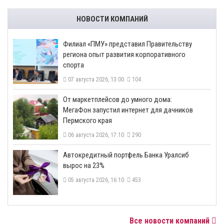
НОВОСТИ КОМПАНИЙ
​Филиал «ПМУ» представил Правительству
региона опыт развития корпоративного
спорта
07 августа 2026, 13:00
104
От маркетплейсов до умного дома:
МегаФон запустил интернет для дачников
Пермского края
06 августа 2026, 17:10
290
​Автокредитный портфель Банка Уралсиб
вырос на 23%
05 августа 2026, 16:10
453
Все новости компаний