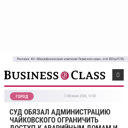
Реклама: АО «Микрофинансовая компания Пермского края», erid:2SDnjcfi73Q
08 июня 2026, 13:00
ГОРОД
СУД ОБЯЗАЛ АДМИНИСТРАЦИЮ
ЧАЙКОВСКОГО ОГРАНИЧИТЬ
ДОСТУП К АВАРИЙНЫМ ДОМАМ И