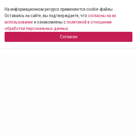
На информационном ресурсе применяются cookie-файлы .
Оставаясь на сайте, вы подтверждаете, что
согласны на их
использование
и ознакомлены с
политикой в отношении
обработки персональных данных
Согласен