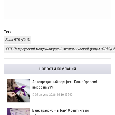
Теги:
Банк ВТБ (ПАО)
XXIX Петербугский международный экономический форум (ПЭМФ-2
НОВОСТИ КОМПАНИЙ
​Автокредитный портфель Банка Уралсиб
вырос на 23%
05 августа 2026, 16:10
290
​Банк Уралсиб – в Топ-10 рейтинга по