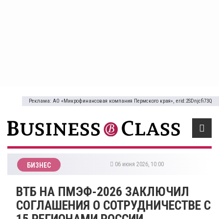
Реклама: АО «Микрофинансовая компания Пермского края», erid:2SDnjcfi73Q
06 июня 2026, 10:00
БИЗНЕС
ВТБ НА ПМЭФ-2026 ЗАКЛЮЧИЛ
СОГЛАШЕНИЯ О СОТРУДНИЧЕСТВЕ С
15 РЕГИОНАМИ РОССИИ