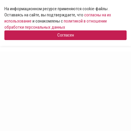
На информационном ресурсе применяются cookie-файлы .
Оставаясь на сайте, вы подтверждаете, что
согласны на их
использование
и ознакомлены с
политикой в отношении
обработки персональных данных
Согласен