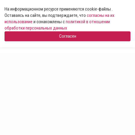
На информационном ресурсе применяются cookie-файлы .
Оставаясь на сайте, вы подтверждаете, что
согласны на их
использование
и ознакомлены с
политикой в отношении
обработки персональных данных
Согласен