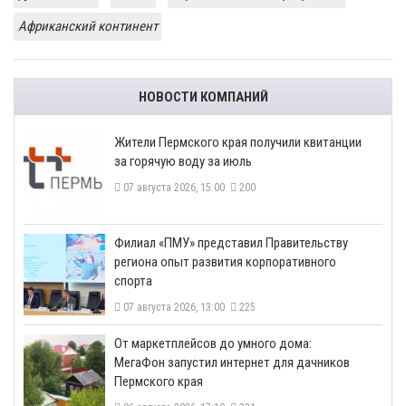
Африканский континент
НОВОСТИ КОМПАНИЙ
​Жители Пермского края получили квитанции
за горячую воду за июль
07 августа 2026, 15:00
200
​Филиал «ПМУ» представил Правительству
региона опыт развития корпоративного
спорта
07 августа 2026, 13:00
225
От маркетплейсов до умного дома:
МегаФон запустил интернет для дачников
Пермского края