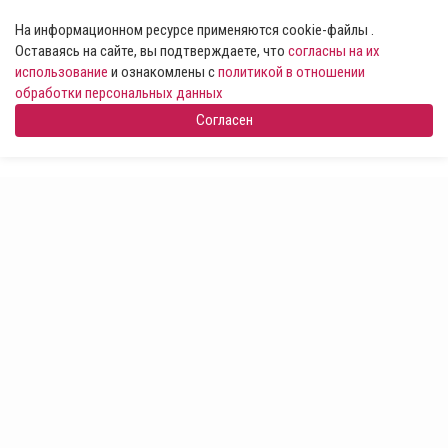
На информационном ресурсе применяются cookie-файлы .
Оставаясь на сайте, вы подтверждаете, что
согласны на их
использование
и ознакомлены с
политикой в отношении
обработки персональных данных
Согласен