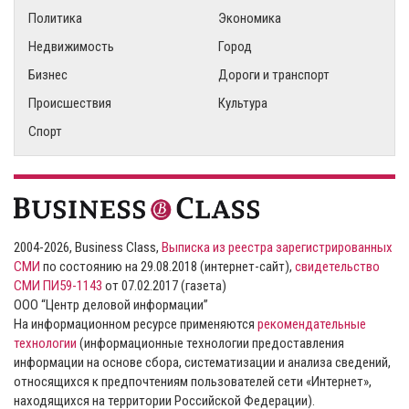
Политика
Экономика
Недвижимость
Город
Бизнес
Дороги и транспорт
Происшествия
Культура
Спорт
2004-2026, Business Class,
Выписка из реестра зарегистрированных
СМИ
по состоянию на 29.08.2018 (интернет-сайт),
свидетельство
СМИ ПИ59-1143
от 07.02.2017 (газета)
ООО “Центр деловой информации”
На информационном ресурсе применяются
рекомендательные
технологии
(информационные технологии предоставления
информации на основе сбора, систематизации и анализа сведений,
относящихся к предпочтениям пользователей сети «Интернет»,
находящихся на территории Российской Федерации).