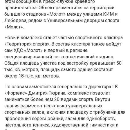
этом сообщили в пресс-службе краевого
правительства. Объект разместится на территории
бывшего стадиона «Молот» между улицами КИМ и
Лебедева, рядом с Универсальным дворцом спорта
«Молот».
Новый комплекс станет частью спортивного кластера
«Территория спорта». В состав кластера также войдут
сам УДС «Молот» и первый в регионе
специализированный легкоатлетический стадион.
Общая площадь участка под застройку превышает 50
тыс. кв. метров, площадь самого здания составит
около 18 тыс. кв. метров.
По словам заместителя генерального директора ГК
«Фортекс» Дмитрия Тюрина, комплекс позволит
заниматься более чем 20 видами спорта. Внутри
здания разместят несколько универсальных
спортивных залов, включая площадку с трибунами для
проведения соревнований, залы для единоборств,
настольного тенниса, художественной гимнастики и