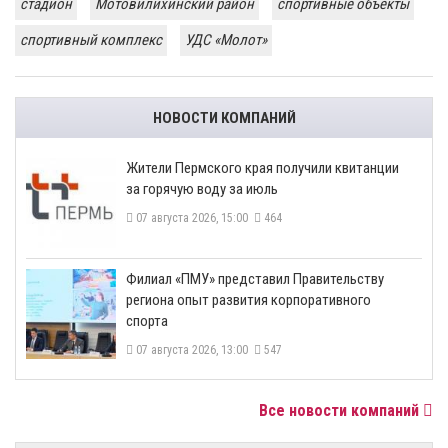
стадион
Мотовилихинский район
спортивные объекты
спортивный комплекс
УДС «Молот»
НОВОСТИ КОМПАНИЙ
​Жители Пермского края получили квитанции
за горячую воду за июль
07 августа 2026, 15:00
464
​Филиал «ПМУ» представил Правительству
региона опыт развития корпоративного
спорта
07 августа 2026, 13:00
547
Все новости компаний