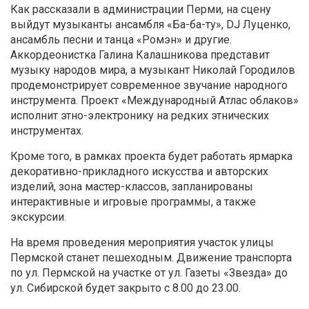
Как рассказали в администрации Перми, на сцену
выйдут музыканты ансамбля «Ба-ба-ту», DJ Луценко,
ансамбль песни и танца «Ромэн» и другие.
Аккордеонистка Галина Калашникова представит
музыку народов мира, а музыкант Николай Городилов
продемонстрирует современное звучание народного
инструмента. Проект «Международный Атлас облаков»
исполнит этно-электронику на редких этнических
инструментах.
Кроме того, в рамках проекта будет работать ярмарка
декоративно-прикладного искусства и авторских
изделий, зона мастер-классов, запланированы
интерактивные и игровые программы, а также
экскурсии.
На время проведения мероприятия участок улицы
Пермской станет пешеходным. Движение транспорта
по ул. Пермской на участке от ул. Газеты «Звезда» до
ул. Сибирской будет закрыто с 8.00 до 23.00.