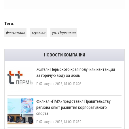
Теги:
фестиваль
музыка
ул. Пермская
НОВОСТИ КОМПАНИЙ
​Жители Пермского края получили квитанции
за горячую воду за июль
07 августа 2026, 15:00
302
​Филиал «ПМУ» представил Правительству
региона опыт развития корпоративного
спорта
07 августа 2026, 13:00
350