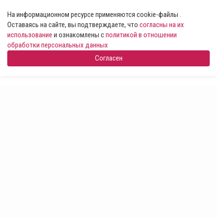
На информационном ресурсе применяются cookie-файлы .
Оставаясь на сайте, вы подтверждаете, что
согласны на их
использование
и ознакомлены с
политикой в отношении
обработки персональных данных
Согласен