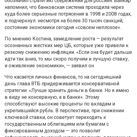
обозначил стратегию сбережений для россиян. Банкир
напомнил, что банковская система проходила через
куда более серьезные потрясения в 1998 и 2008 годах,
и подчеркнул: несмотря на более 30 тысяч санкций,
состояние экономики сегодня «совсем неплохое».
По мнению Костина, замедление роста — результат
осознанных жестких мер ЦБ, которые уже привели к
резкому снижению инфляции. «Если она будет дальше
идти так вниз, то мы скоро получим и лучшую ставку,
и оживление экономики», — заявил он.
Что касается личных финансов, то на сегодняшний
день глава ВТБ придерживается консервативной
стратегии: «Лучше хранить деньги в банке. Но я имею
в виду не консервную, а в банке». Этому
способствуют высокие проценты по вкладам и
укрепившийся рубль. В перспективе, при снижении
ключевой ставки, он советует переходить к
государственным облигациям или бумагам с
фиксированным доходом — это позволит