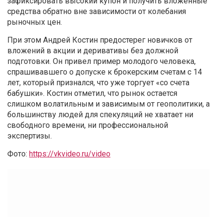
зафиксировать высокий купон и получить вложенные
средства обратно вне зависимости от колебания
рыночных цен.
При этом Андрей Костин предостерег новичков от
вложений в акции и деривативы без должной
подготовки. Он привел пример молодого человека,
спрашивавшего о допуске к брокерским счетам с 14
лет, который признался, что уже торгует «со счета
бабушки». Костин отметил, что рынок остается
слишком волатильным и зависимым от геополитики, а
большинству людей для спекуляций не хватает ни
свободного времени, ни профессиональной
экспертизы.
Фото:
https://vkvideo.ru/video