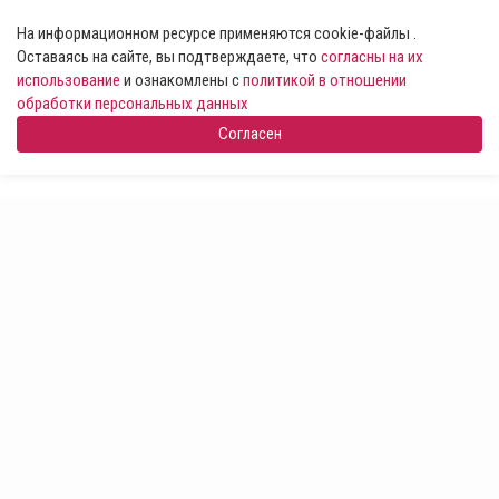
На информационном ресурсе применяются cookie-файлы .
Оставаясь на сайте, вы подтверждаете, что
согласны на их
использование
и ознакомлены с
политикой в отношении
обработки персональных данных
Согласен