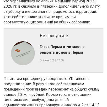
что управляющая компания в зимний период 2025-
2026 гг. включала в платежки дополнительную плату
за уборку и вывоз снега с придомовых территорий,
хотя собственники жилья не принимали
соответствующих решений на общих собраниях.
Не пропустите:
Глава Перми отчитался о
ремонте домов в Перми
04 июня 2026, 17:00
По итогам проверки руководителю УК внесено
представление. В результате собственникам
помещений произведен перерасчет на общую сумму
свыше 1,2 млн рублей. Кроме того, в отношении
виновных лиц возбуждены дела об
административных правонарушениях по ч. 2 ст. 14.1.3