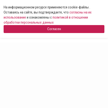
На информационном ресурсе применяются cookie-файлы .
Оставаясь на сайте, вы подтверждаете, что
согласны на их
использование
и ознакомлены с
политикой в отношении
обработки персональных данных
Согласен