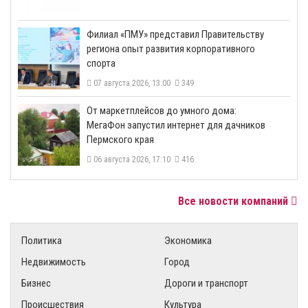
​Филиал «ПМУ» представил Правительству
региона опыт развития корпоративного
спорта
07 августа 2026, 13:00
349
От маркетплейсов до умного дома:
МегаФон запустил интернет для дачников
Пермского края
06 августа 2026, 17:10
416
Все новости компаний
Политика
Экономика
Недвижимость
Город
Бизнес
Дороги и транспорт
Происшествия
Культура