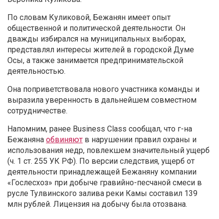
По словам Куликовой, Бежанян имеет опыт
общественной и политической деятельности. Он
дважды избирался на муниципальных выборах,
представлял интересы жителей в городской Думе
Осы, а также занимается предпринимательской
деятельностью.
Она поприветствовала нового участника команды и
выразила уверенность в дальнейшем совместном
сотрудничестве.
Напомним, ранее Business Class сообщал, что г-на
Бежаняна
обвиняют
в нарушении правил охраны и
использования недр, повлекшем значительный ущерб
(ч. 1 ст. 255 УК РФ). По версии следствия, ущерб от
деятельности принадлежащей Бежаняну компании
«Гослесхоз» при добыче гравийно-песчаной смеси в
русле Тулвинского залива реки Камы составил 139
млн рублей. Лицензия на добычу была отозвана.