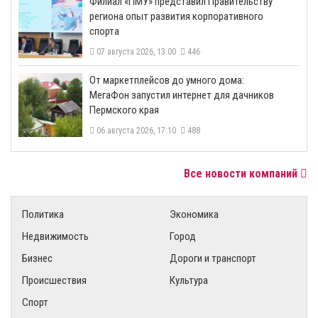
​Филиал «ПМУ» представил Правительству
региона опыт развития корпоративного
спорта
07 августа 2026, 13:00
446
От маркетплейсов до умного дома:
МегаФон запустил интернет для дачников
Пермского края
06 августа 2026, 17:10
488
Все новости компаний
Политика
Экономика
Недвижимость
Город
Бизнес
Дороги и транспорт
Происшествия
Культура
Спорт