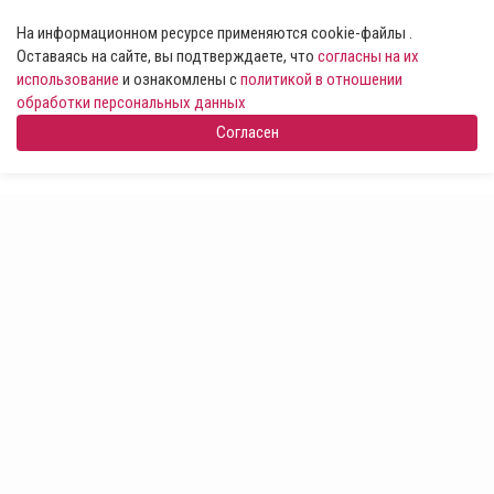
На информационном ресурсе применяются cookie-файлы .
Оставаясь на сайте, вы подтверждаете, что
согласны на их
использование
и ознакомлены с
политикой в отношении
обработки персональных данных
Согласен