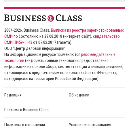
2004-2026, Business Class,
Выписка из реестра зарегистрированных
СМИ
по состоянию на 29.08.2018 (интернет-сайт),
свидетельство
СМИ ПИ59-1143
от 07.02.2017 (газета)
ООО “Центр деловой информации”
На информационном ресурсе применяются
рекомендательные
технологии
(информационные технологии предоставления
информации на основе сбора, систематизации и анализа сведений,
относящихся к предпочтениям пользователей сети «Интернет»,
находящихся на территории Российской Федерации).
Редакция
Об издании
Реклама в Business Class
Политика в отношении
Условия использования