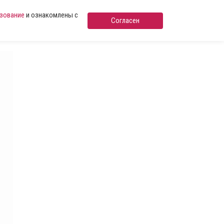
ьзование
и ознакомлены с
Согласен