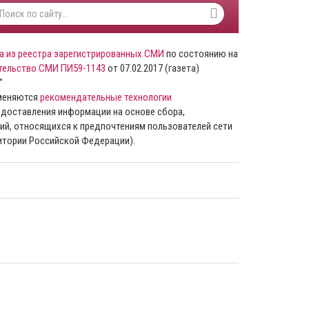
а из реестра зарегистрированных СМИ
по состоянию на
тельство СМИ ПИ59-1143
от 07.02.2017 (газета)
”
именяются
рекомендательные технологии
доставления информации на основе сбора,
ий, относящихся к предпочтениям пользователей сети
ритории Российской Федерации).