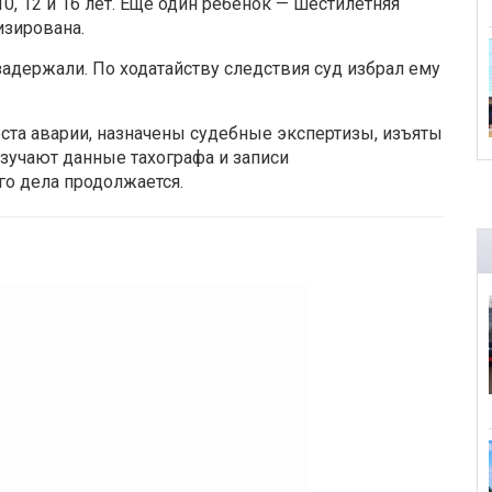
0, 12 и 16 лет. Еще один ребенок — шестилетняя
изирована.
адержали. По ходатайству следствия суд избрал ему
ста аварии, назначены судебные экспертизы, изъяты
зучают данные тахографа и записи
го дела продолжается.