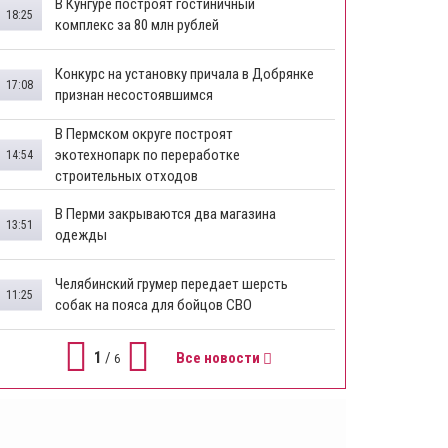
В Кунгуре построят гостиничный
18:25
комплекс за 80 млн рублей
Конкурс на установку причала в Добрянке
17:08
признан несостоявшимся
В Пермском округе построят
экотехнопарк по переработке
14:54
строительных отходов
В Перми закрываются два магазина
13:51
одежды
Челябинский грумер передает шерсть
11:25
собак на пояса для бойцов СВО
1
/
Все новости
6