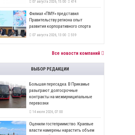
07 августа 2026, 15:00
474
​Филиал «ПМУ» представил
Правительству региона опыт
развития корпоративного спорта
07 августа 2026, 13:00
559
Все новости компаний
ВЫБОР РЕДАКЦИИ
Большая пересадка. В Прикамье
разыграют долгосрочные
контракты на межмуниципальные
перевозки
14 июля 2026, 07:00
Оценили гостеприимство. Краевые
власти намерены нарастить объем