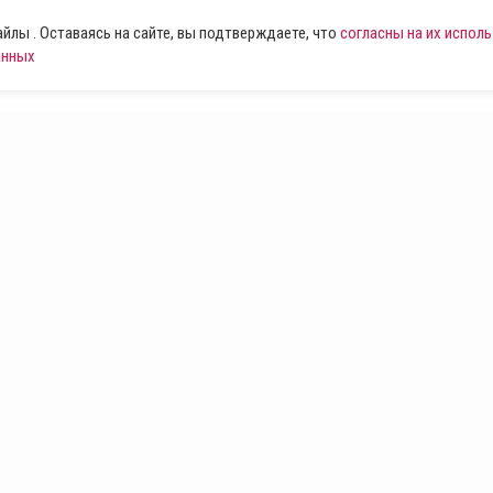
лы . Оставаясь на сайте, вы подтверждаете, что
согласны на их испол
анных