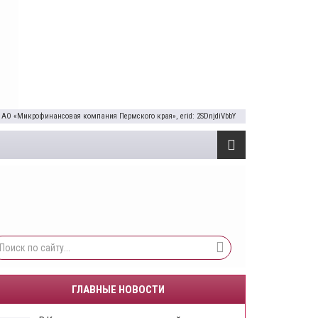
 АО «Микрофинансовая компания Пермского края», erid: 2SDnjdiVbbY
ГЛАВНЫЕ НОВОСТИ