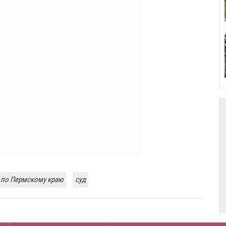
 по Пермскому краю
суд