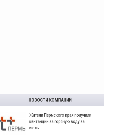
НОВОСТИ КОМПАНИЙ
​Жители Пермского края получили
квитанции за горячую воду за
июль