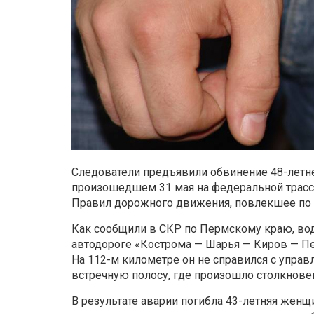
Следователи предъявили обвинение 48-летн
произошедшем 31 мая на федеральной трас
Правил дорожного движения, повлекшее по н
Как сообщили в СКР по Пермскому краю, вод
автодороге «Кострома — Шарья — Киров — Пер
На 112-м километре он не справился с управ
встречную полосу, где произошло столкновен
В результате аварии погибла 43-летняя женщ