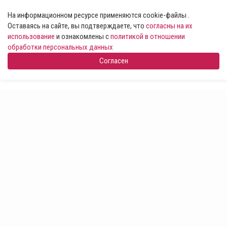
На информационном ресурсе применяются cookie-файлы .
Оставаясь на сайте, вы подтверждаете, что
согласны на их
использование
и ознакомлены с
политикой в отношении
обработки персональных данных
Согласен