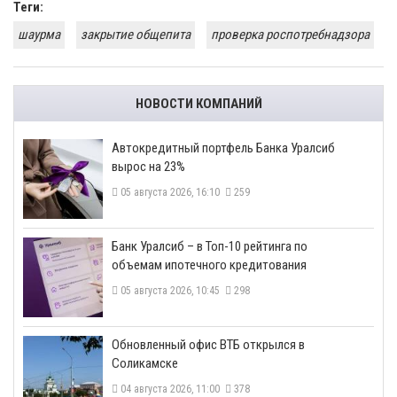
Теги:
шаурма
закрытие общепита
проверка роспотребнадзора
НОВОСТИ КОМПАНИЙ
​Автокредитный портфель Банка Уралсиб
вырос на 23%
05 августа 2026, 16:10
259
​Банк Уралсиб – в Топ-10 рейтинга по
объемам ипотечного кредитования
05 августа 2026, 10:45
298
​Обновленный офис ВТБ открылся в
Соликамске
04 августа 2026, 11:00
378