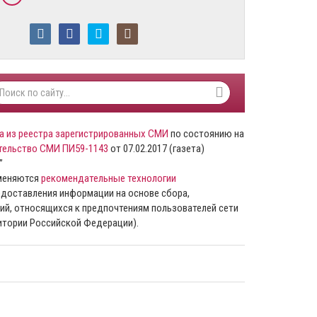
а из реестра зарегистрированных СМИ
по состоянию на
тельство СМИ ПИ59-1143
от 07.02.2017 (газета)
”
именяются
рекомендательные технологии
доставления информации на основе сбора,
ий, относящихся к предпочтениям пользователей сети
ритории Российской Федерации).