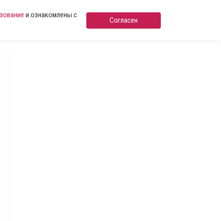
ьзование
и ознакомлены с
Согласен