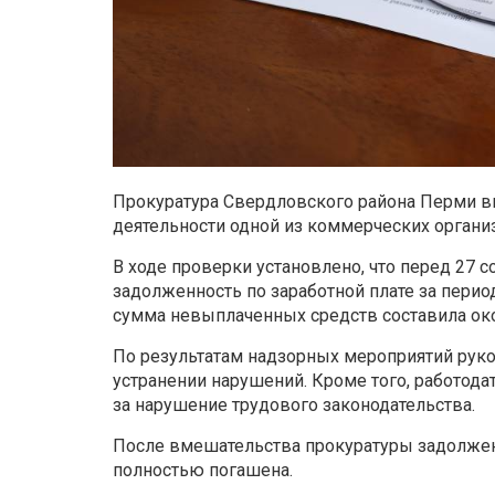
Прокуратура Свердловского района Перми в
деятельности одной из коммерческих органи
В ходе проверки установлено, что перед 27 
задолженность по заработной плате за период
сумма невыплаченных средств составила око
По результатам надзорных мероприятий рук
устранении нарушений. Кроме того, работода
за нарушение трудового законодательства.
После вмешательства прокуратуры задолжен
полностью погашена.