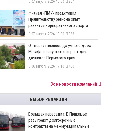
07 августа 2026, 15:00
287
​Филиал «ПМУ» представил
Правительству региона опыт
развития корпоративного спорта
07 августа 2026, 13:00
328
От маркетплейсов до умного дома:
МегаФон запустил интернет для
дачников Пермского края
06 августа 2026, 17:10
400
Все новости компаний
ВЫБОР РЕДАКЦИИ
Большая пересадка. В Прикамье
разыграют долгосрочные
контракты на межмуниципальные