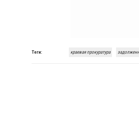
Теги:
краевая прокуратура
задолженн