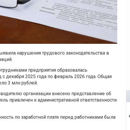
ыявила нарушения трудового законодательства в
заций.
сотрудниками предприятия образовалась
 с декабря 2025 года по февраль 2026 года. Общая
ло 3 млн рублей.
оводителю организации внесено представление об
тель привлечен к административной ответственности
ность по заработной плате перед работниками была