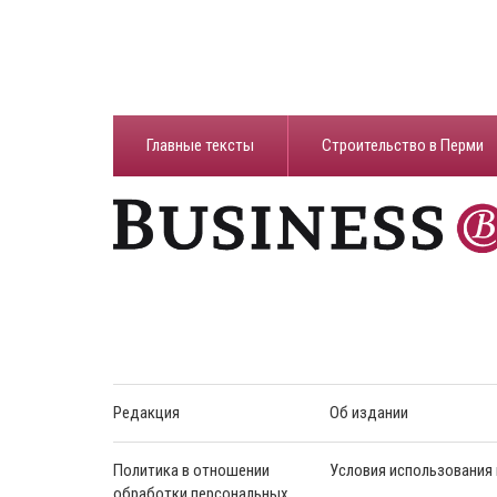
Главные тексты
Строительство в Перми
Редакция
Об издании
Политика в отношении
Условия использования
обработки персональных