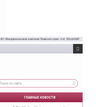
 АО «Микрофинансовая компания Пермского края», erid: 2SDnjdiVbbY
ГЛАВНЫЕ НОВОСТИ