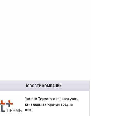
НОВОСТИ КОМПАНИЙ
​Жители Пермского края получили
квитанции за горячую воду за
июль