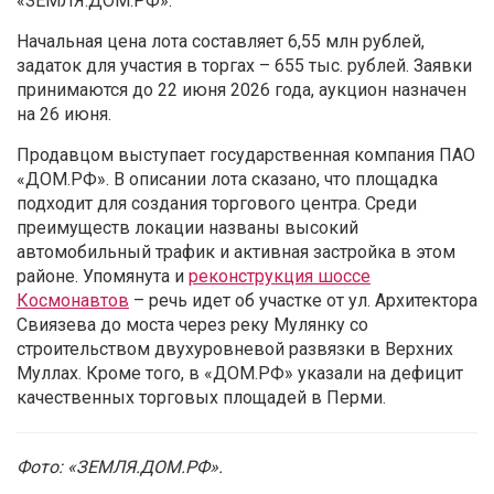
«ЗЕМЛЯ.ДОМ.РФ».
Начальная цена лота составляет 6,55 млн рублей,
задаток для участия в торгах – 655 тыс. рублей. Заявки
принимаются до 22 июня 2026 года, аукцион назначен
на 26 июня.
Продавцом выступает государственная компания ПАО
«ДОМ.РФ». В описании лота сказано, что площадка
подходит для создания торгового центра. Среди
преимуществ локации названы высокий
автомобильный трафик и активная застройка в этом
районе. Упомянута и
реконструкция шоссе
Космонавтов
– речь идет об участке от ул. Архитектора
Свиязева до моста через реку Мулянку со
строительством двухуровневой развязки в Верхних
Муллах. Кроме того, в «ДОМ.РФ» указали на дефицит
качественных торговых площадей в Перми.
Фото: «ЗЕМЛЯ.ДОМ.РФ».