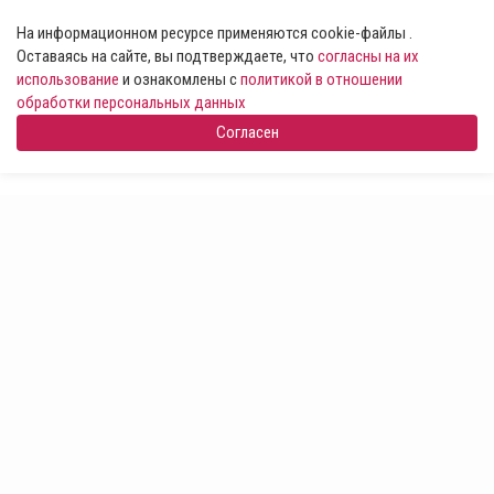
На информационном ресурсе применяются cookie-файлы .
Оставаясь на сайте, вы подтверждаете, что
согласны на их
использование
и ознакомлены с
политикой в отношении
обработки персональных данных
Согласен