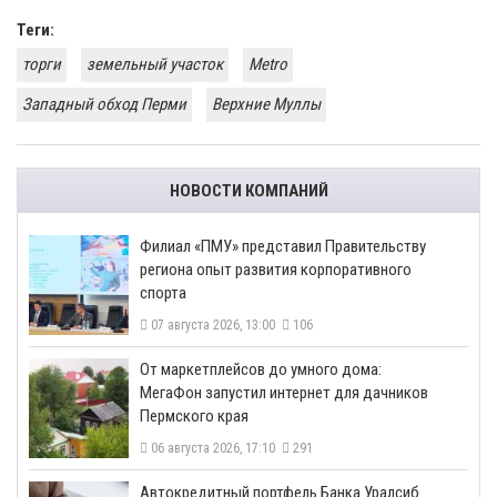
Теги:
торги
земельный участок
Metro
Западный обход Перми
Верхние Муллы
НОВОСТИ КОМПАНИЙ
​Филиал «ПМУ» представил Правительству
региона опыт развития корпоративного
спорта
07 августа 2026, 13:00
106
От маркетплейсов до умного дома:
МегаФон запустил интернет для дачников
Пермского края
06 августа 2026, 17:10
291
​Автокредитный портфель Банка Уралсиб