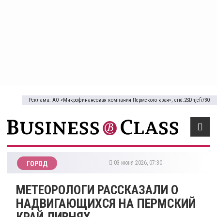
Реклама: АО «Микрофинансовая компания Пермского края», erid:2SDnjcfi73Q
03 июня 2026, 07:30
ГОРОД
МЕТЕОРОЛОГИ РАССКАЗАЛИ О
НАДВИГАЮЩИХСЯ НА ПЕРМСКИЙ
КРАЙ ЛИВНЯХ