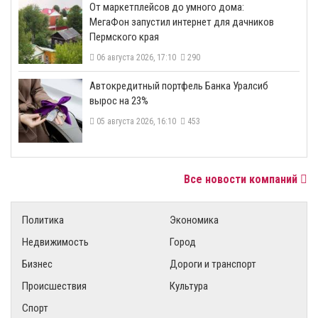
От маркетплейсов до умного дома:
МегаФон запустил интернет для дачников
Пермского края
06 августа 2026, 17:10
290
​Автокредитный портфель Банка Уралсиб
вырос на 23%
05 августа 2026, 16:10
453
Все новости компаний
Политика
Экономика
Недвижимость
Город
Бизнес
Дороги и транспорт
Происшествия
Культура
Спорт