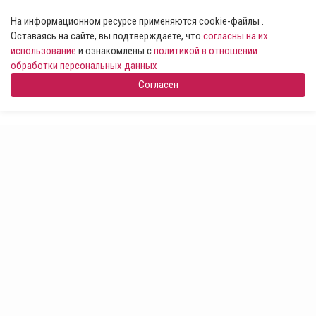
На информационном ресурсе применяются cookie-файлы .
Оставаясь на сайте, вы подтверждаете, что
согласны на их
использование
и ознакомлены с
политикой в отношении
обработки персональных данных
Согласен