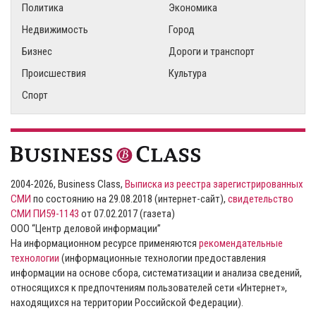
Политика
Экономика
Недвижимость
Город
Бизнес
Дороги и транспорт
Происшествия
Культура
Спорт
2004-2026, Business Class,
Выписка из реестра зарегистрированных
СМИ
по состоянию на 29.08.2018 (интернет-сайт),
свидетельство
СМИ ПИ59-1143
от 07.02.2017 (газета)
ООО “Центр деловой информации”
На информационном ресурсе применяются
рекомендательные
технологии
(информационные технологии предоставления
информации на основе сбора, систематизации и анализа сведений,
относящихся к предпочтениям пользователей сети «Интернет»,
находящихся на территории Российской Федерации).