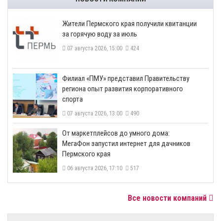
​Жители Пермского края получили квитанции
за горячую воду за июль
07 августа 2026, 15:00
424
​Филиал «ПМУ» представил Правительству
региона опыт развития корпоративного
спорта
07 августа 2026, 13:00
490
От маркетплейсов до умного дома:
МегаФон запустил интернет для дачников
Пермского края
06 августа 2026, 17:10
517
Все новости компаний