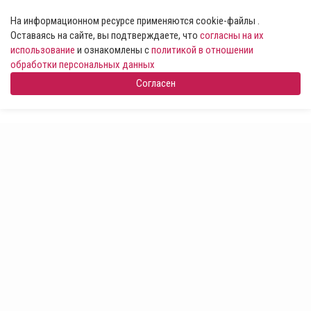
На информационном ресурсе применяются cookie-файлы .
Оставаясь на сайте, вы подтверждаете, что
согласны на их
использование
и ознакомлены с
политикой в отношении
обработки персональных данных
Согласен