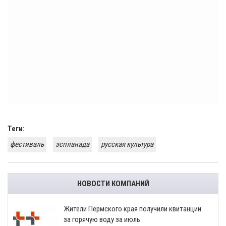
Теги:
фестиваль
эспланада
русская культура
НОВОСТИ КОМПАНИЙ
​Жители Пермского края получили квитанции
за горячую воду за июль