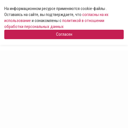
На информационном ресурсе применяются cookie-файлы .
Оставаясь на сайте, вы подтверждаете, что
согласны на их
использование
и ознакомлены с
политикой в отношении
обработки персональных данных
Согласен