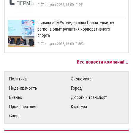
07 августа 2026, 15:00
491
​Филиал «ПМУ» представил Правительству
региона опыт развития корпоративного
спорта
07 августа 2026, 13:00
583
Все новости компаний
Политика
Экономика
Недвижимость
Город
Бизнес
Дороги и транспорт
Происшествия
Культура
Спорт