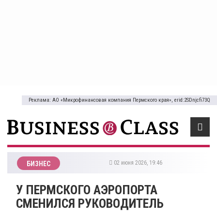
Реклама: АО «Микрофинансовая компания Пермского края», erid:2SDnjcfi73Q
02 июня 2026, 19:46
БИЗНЕС
У ПЕРМСКОГО АЭРОПОРТА
СМЕНИЛСЯ РУКОВОДИТЕЛЬ