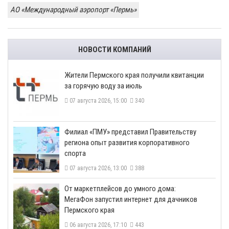
АО «Международный аэропорт «Пермь»
НОВОСТИ КОМПАНИЙ
​Жители Пермского края получили квитанции
за горячую воду за июль
07 августа 2026, 15:00
340
​Филиал «ПМУ» представил Правительству
региона опыт развития корпоративного
спорта
07 августа 2026, 13:00
388
От маркетплейсов до умного дома:
МегаФон запустил интернет для дачников
Пермского края
06 августа 2026, 17:10
443