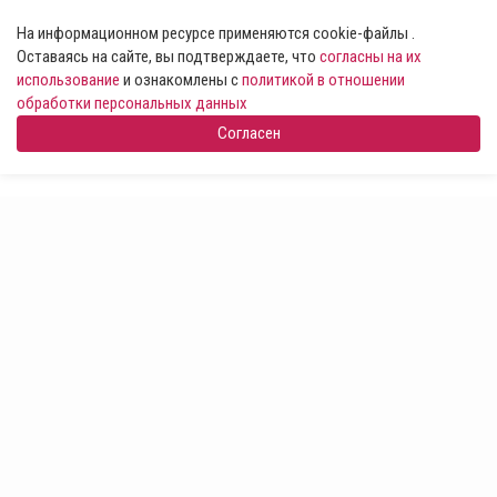
На информационном ресурсе применяются cookie-файлы .
Оставаясь на сайте, вы подтверждаете, что
согласны на их
использование
и ознакомлены с
политикой в отношении
обработки персональных данных
Согласен