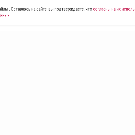
лы . Оставаясь на сайте, вы подтверждаете, что
согласны на их испол
анных