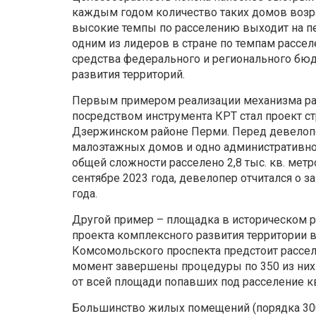
каждым годом количество таких домов возра
высокие темпы по расселению выходит на пе
одним из лидеров в стране по темпам рассел
средства федерального и регионального бюд
развития территорий.
Первым примером реализации механизма рас
посредством инструмента КРТ стал проект ст
Дзержинском районе Перми. Перед девелопер
малоэтажных домов и одно административное
общей сложности расселено 2,8 тыс. кв. мет
сентябре 2023 года, девелопер отчитался о 
года.
Другой пример – площадка в историческом р
проекта комплексного развития территории 
Комсомольского проспекта предстоит рассе
момент завершены процедуры по 350 из них. 
от всей площади попавших под расселение к
Большинство жилых помещений (порядка 30