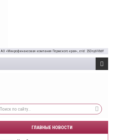
 АО «Микрофинансовая компания Пермского края», erid: 2SDnjdiVbbY
ГЛАВНЫЕ НОВОСТИ