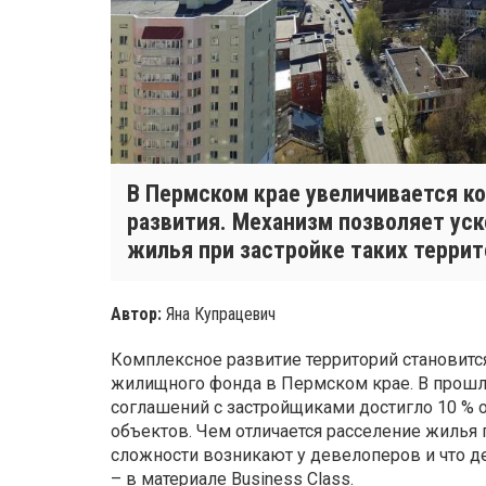
В Пермском крае увеличивается к
развития. Механизм позволяет уск
жилья при застройке таких террит
Автор:
Яна Купрацевич
Комплексное развитие территорий становит
жилищного фонда в Пермском крае. В прошл
соглашений с застройщиками достигло 10 %
объектов. Чем отличается расселение жилья 
сложности возникают у девелоперов и что д
– в материале Business Class.