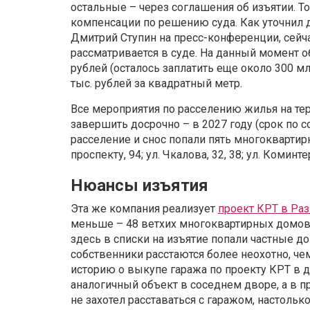
остальные – через соглашения об изъятии. 
компенсации по решению суда. Как уточнил 
Дмитрий Ступин на пресс-конференции, сейч
рассматривается в суде. На данный момент о
рублей (осталось заплатить еще около 300 м
тыс. рублей за квадратный метр.
Все мероприятия по расселению жилья на т
завершить досрочно – в 2027 году (срок по 
расселение и снос попали пять многоквартир
проспекту, 94; ул. Чкалова, 32, 38; ул. Коминт
Нюансы изъятия
Эта же компания реализует
проект КРТ в Раз
меньше – 48 ветхих многоквартирных домов. 
здесь в списки на изъятие попали частные д
собственники расстаются более неохотно, чем
историю о выкупе гаража по проекту КРТ в 
аналогичный объект в соседнем дворе, а в п
не захотел расставаться с гаражом, настольк