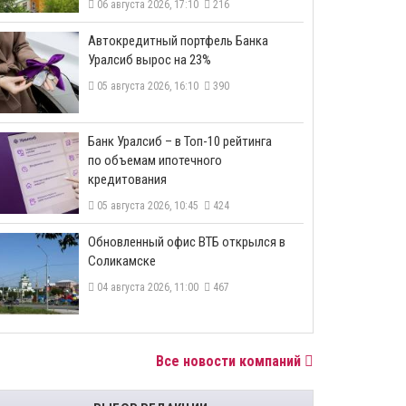
06 августа 2026, 17:10
216
​Автокредитный портфель Банка
Уралсиб вырос на 23%
05 августа 2026, 16:10
390
​Банк Уралсиб – в Топ-10 рейтинга
по объемам ипотечного
кредитования
05 августа 2026, 10:45
424
​Обновленный офис ВТБ открылся в
Соликамске
04 августа 2026, 11:00
467
Все новости компаний