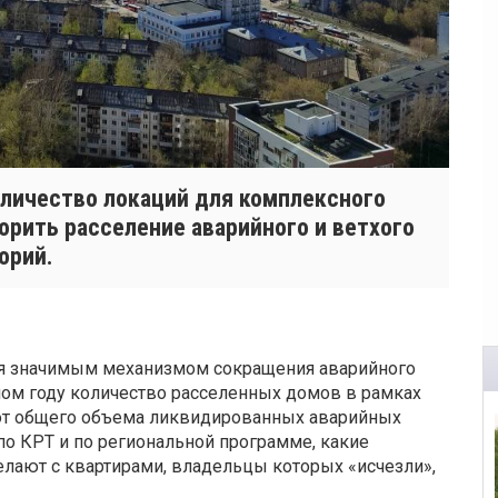
оличество локаций для комплексного
орить расселение аварийного и ветхого
орий.
ся значимым механизмом сокращения аварийного
ом году количество расселенных домов в рамках
 от общего объема ликвидированных аварийных
по КРТ и по региональной программе, какие
елают с квартирами, владельцы которых «исчезли»,