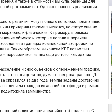
 зрения, а также в стоимости выкупа, разницы для
льной программе нет. Однако нюансы в реализации
сного развития могут попасть не только признанные
льким критериям такими являются, но статус еще не
и морально, и физически». К примеру, в рамках
селение объектов, которые попали в перечень
 расселения в границах комплексной застройки не
ийным. Таким образом, механизм КРТ позволяет
 – переселиться из них еще до того, как здание
 расселение и снос объектов с опережением графика.
ть лет на эти цели, но, думаю, завершат раньше. До
ова справился за два года. Темпы заданы достаточно
 расселением граждан из аварийного фонда в рамках
– подытожила замминистра.
решений в ликвидации аварийного фонда ясна. С