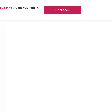
ьзование
и ознакомлены с
Согласен