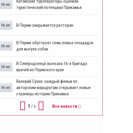
Китайские туроператоры оценили
06 авг
туристический потенциал Прикамья
В Перми закрывается ресторан
06 авг
​В Перми обустроят семь новых площадок
06 авг
для выгула собак
В Северодонецк выехала 16-я бригада
06 авг
врачей из Пермского края
​Валерий Сухих: каждый фильм по
авторским маршрутам открывает новые
06 авг
страницы истории Прикамья
1
/
Все новости
6