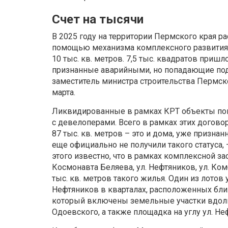
Счет на тысячи
В 2025 году на территории Пермского края ра
помощью механизма комплексного развития – 
10 тыс. кв. метров. 7,5 тыс. квадратов пришл
признанные аварийными, но попадающие под
заместитель министра строительства Пермск
марта.
Ликвидированные в рамках КРТ объекты по
с девелоперами. Всего в рамках этих догов
87 тыс. кв. метров – это и дома, уже признан
еще официально не получили такого статуса,
этого известно, что в рамках комплексной за
Космонавта Беляева, ул. Нефтяников, ул. Ком
тыс. кв. метров такого жилья. Один из лотов
Нефтяников в кварталах, расположенных ближ
который включены земельные участки вдоль у
Одоевского, а также площадка на углу ул. Н