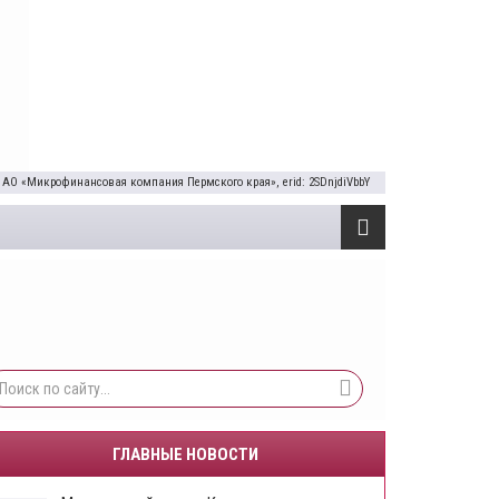
 АО «Микрофинансовая компания Пермского края», erid: 2SDnjdiVbbY
ГЛАВНЫЕ НОВОСТИ