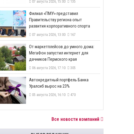
07 августа 2026, 15:00
135
​Филиал «ПМУ» представил
Правительству региона опыт
развития корпоративного спорта
07 августа 2026, 13:00
167
От маркетплейсов до умного дома:
МегаФон запустил интернет для
дачников Пермского края
06 августа 2026, 17:10
305
​Автокредитный портфель Банка
Уралсиб вырос на 23%
05 августа 2026, 16:10
470
Все новости компаний