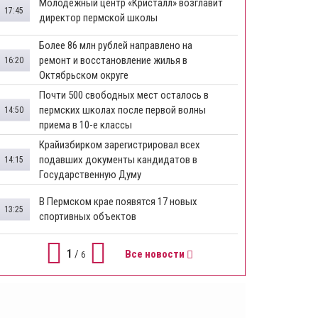
Молодежный центр «Кристалл» возглавит
17:45
директор пермской школы
Более 86 млн рублей направлено на
ремонт и восстановление жилья в
16:20
Октябрьском округе
Почти 500 свободных мест осталось в
пермских школах после первой волны
14:50
приема в 10-е классы
Крайизбирком зарегистрировал всех
подавших документы кандидатов в
14:15
Государственную Думу
​В Пермском крае появятся 17 новых
13:25
спортивных объектов
1
/
Все новости
6