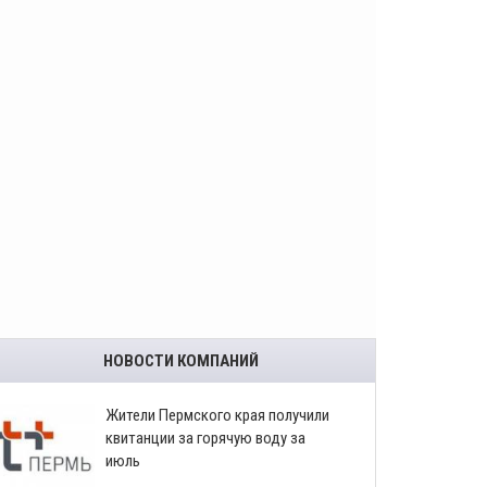
НОВОСТИ КОМПАНИЙ
​Жители Пермского края получили
квитанции за горячую воду за
июль