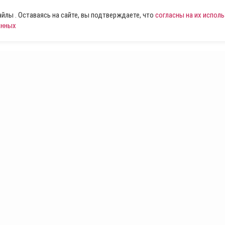
лы . Оставаясь на сайте, вы подтверждаете, что
согласны на их испол
анных