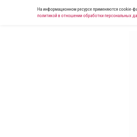
На информационном ресурсе применяются cookie-фай
политикой в отношении обработки персональных д