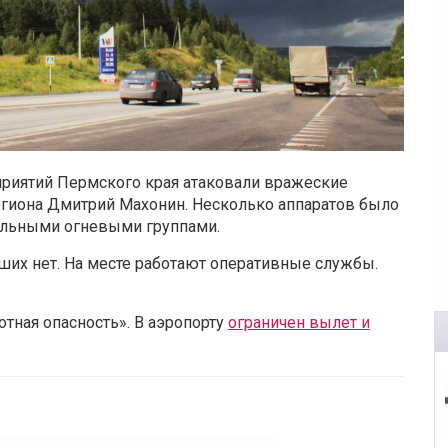
риятий Пермского края атаковали вражеские
егиона Дмитрий Махонин. Несколько аппаратов было
ильными огневыми группами.
их нет. На месте работают оперативные службы.
тная опасность». В аэропорту
ограничен вылет и