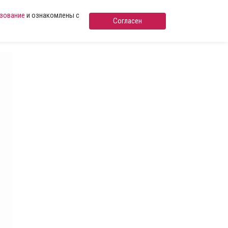
ьзование
и ознакомлены с
Согласен