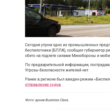
Сегодня утром одно из промышленных предп
беспилотники (БПЛА), сообщил губернатор р
сбито на подлете силами Минобороны и моб
По предварительной информации, пострадавш
Угрозы безопасности жителей нет.
Ранее в регионе был введен режим «Беспило
отправление судов
.
Фото: архив Business Class.