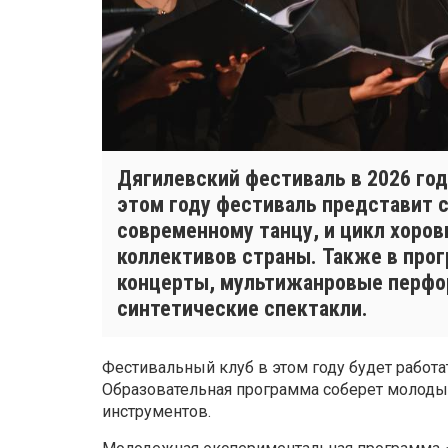
Дягилевский фестиваль в 2026 году
этом году фестиваль представит 
современному танцу, и цикл хоро
коллективов страны. Также в про
концерты, мультижанровые перфо
синтетические спектакли.
Фестивальный клуб в этом году будет работа
Образовательная программа соберет молоды
инструментов.