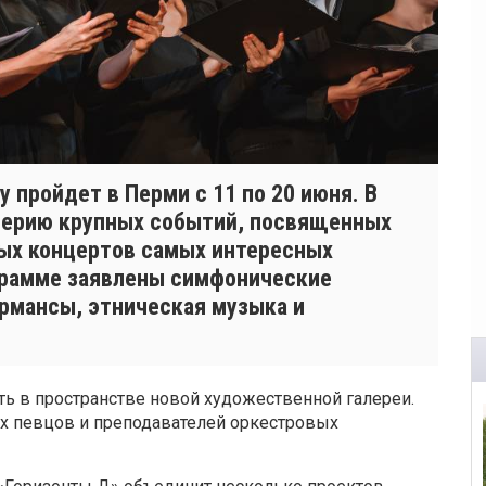
 пройдет в Перми с 11 по 20 июня. В
серию крупных событий, посвященных
вых концертов самых интересных
грамме заявлены симфонические
рмансы, этническая музыка и
ть в пространстве новой художественной галереи.
х певцов и преподавателей оркестровых