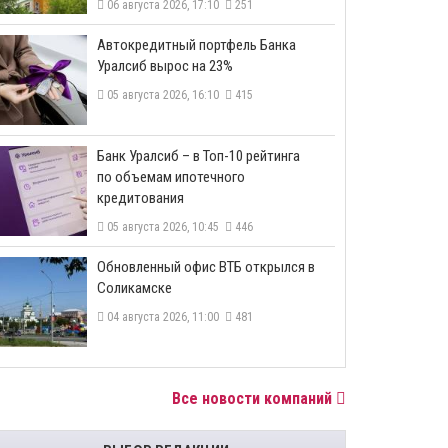
06 августа 2026, 17:10
251
​Автокредитный портфель Банка
Уралсиб вырос на 23%
05 августа 2026, 16:10
415
​Банк Уралсиб – в Топ-10 рейтинга
по объемам ипотечного
кредитования
05 августа 2026, 10:45
446
​Обновленный офис ВТБ открылся в
Соликамске
04 августа 2026, 11:00
481
Все новости компаний