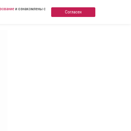
ьзование
и ознакомлены с
Согласен