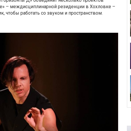
Горизонты Д» объединит несколько проектов
е» – междисциплинарной резиденции в Хохловке –
, чтобы работать со звуком и пространством.