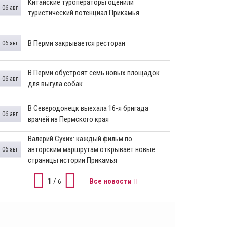
Китайские туроператоры оценили
06 авг
туристический потенциал Прикамья
В Перми закрывается ресторан
06 авг
​В Перми обустроят семь новых площадок
06 авг
для выгула собак
В Северодонецк выехала 16-я бригада
06 авг
врачей из Пермского края
​Валерий Сухих: каждый фильм по
авторским маршрутам открывает новые
06 авг
страницы истории Прикамья
1
/
Все новости
6