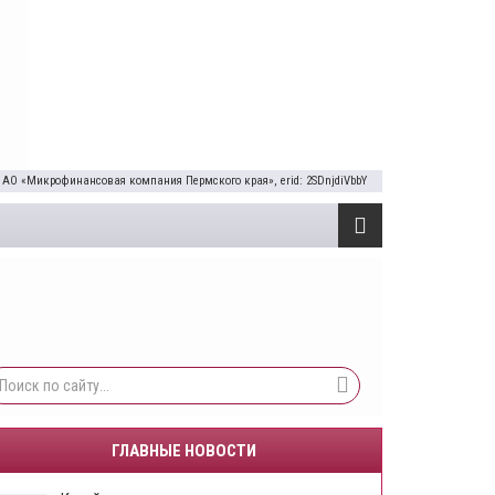
 АО «Микрофинансовая компания Пермского края», erid: 2SDnjdiVbbY
ГЛАВНЫЕ НОВОСТИ