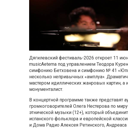
Дягилевский фестиваль-2026 откроет 11 июн
musicAeterna под управлением Теодора Курен
симфонию Бетховена и симфонию № 41 «Юпит
несколько непривычных «амплуа». Драматич
мастером идиллических жанровых картин, а 
монументалист.
В концертной программе также представят а
громкоговорителей Олега Нестерова по миру
этнической музыки (12+), который объедини
испанского фольклора и европейской класси
и Дома Радио Алексея Ретинского, Андреаса