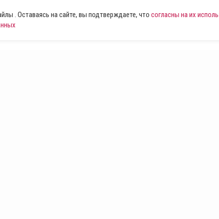
лы . Оставаясь на сайте, вы подтверждаете, что
согласны на их испол
анных