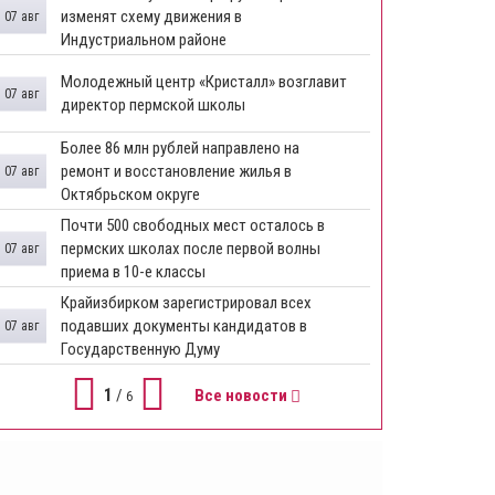
изменят схему движения в
07 авг
Индустриальном районе
Молодежный центр «Кристалл» возглавит
07 авг
директор пермской школы
Более 86 млн рублей направлено на
ремонт и восстановление жилья в
07 авг
Октябрьском округе
Почти 500 свободных мест осталось в
пермских школах после первой волны
07 авг
приема в 10-е классы
Крайизбирком зарегистрировал всех
подавших документы кандидатов в
07 авг
Государственную Думу
1
/
Все новости
6