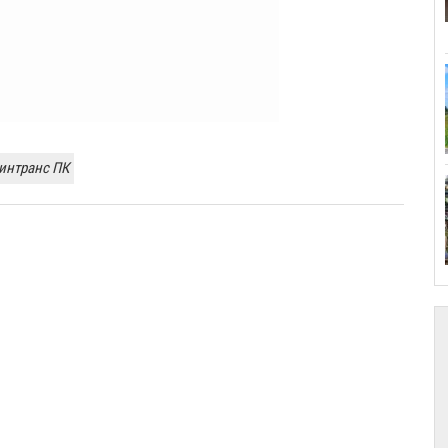
интранс ПК