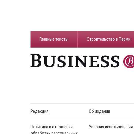
Главные тексты
Строительство в Перми
Редакция
Об издании
Политика в отношении
Условия использования
обработки персональных