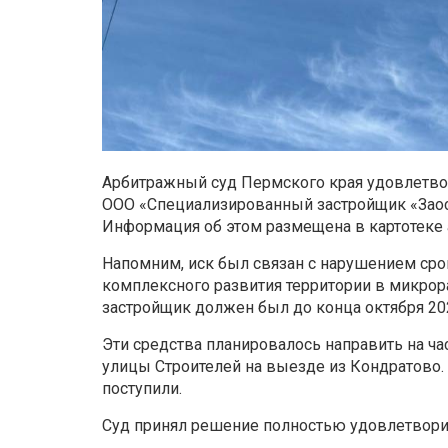
Арбитражный суд Пермского края удовлетвор
ООО «Специализированный застройщик «Заос
Информация об этом размещена в картотеке
Напомним, иск был связан с нарушением сро
комплексного развития территории в микрор
застройщик должен был до конца октября 20
Эти средства планировалось направить на ч
улицы Строителей на выезде из Кондратово.
поступили.
Суд принял решение полностью удовлетвори