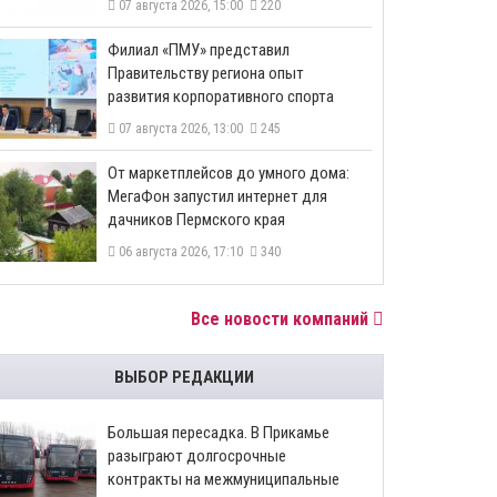
07 августа 2026, 15:00
220
​Филиал «ПМУ» представил
Правительству региона опыт
развития корпоративного спорта
07 августа 2026, 13:00
245
От маркетплейсов до умного дома:
МегаФон запустил интернет для
дачников Пермского края
06 августа 2026, 17:10
340
Все новости компаний
ВЫБОР РЕДАКЦИИ
Большая пересадка. В Прикамье
разыграют долгосрочные
контракты на межмуниципальные