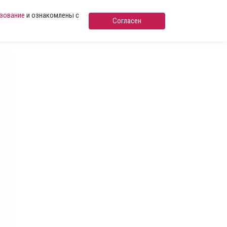
ьзование
и ознакомлены с
Согласен