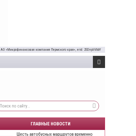
 АО «Микрофинансовая компания Пермского края», erid: 2SDnjdiVbbY
ГЛАВНЫЕ НОВОСТИ
Шесть автобусных маршрутов временно