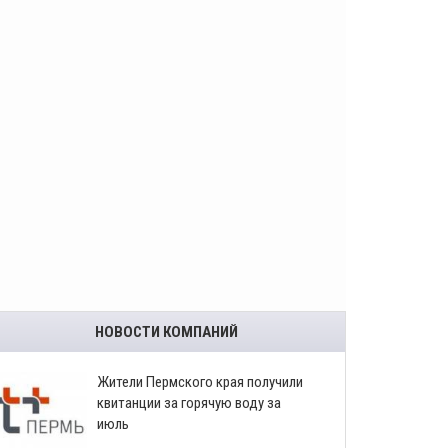
НОВОСТИ КОМПАНИЙ
​Жители Пермского края получили
квитанции за горячую воду за
июль