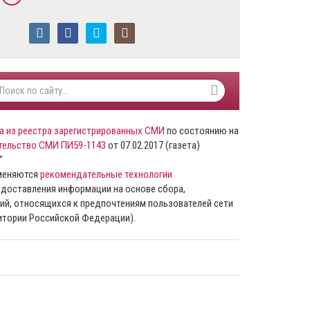
а из реестра зарегистрированных СМИ
по состоянию на
тельство СМИ ПИ59-1143
от 07.02.2017 (газета)
”
именяются
рекомендательные технологии
доставления информации на основе сбора,
ий, относящихся к предпочтениям пользователей сети
ритории Российской Федерации).