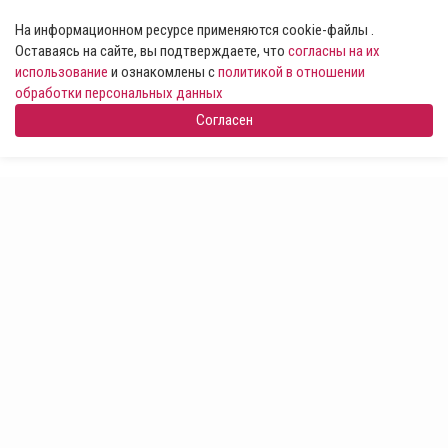
На информационном ресурсе применяются cookie-файлы .
Оставаясь на сайте, вы подтверждаете, что
согласны на их
использование
и ознакомлены с
политикой в отношении
обработки персональных данных
Согласен