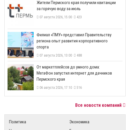
​Жители Пермского края получили квитанции
за горячую воду за июль
07 августа 2026, 15:00
423
​Филиал «ПМУ» представил Правительству
региона опыт развития корпоративного
спорта
07 августа 2026, 13:00
488
От маркетплейсов до умного дома:
МегаФон запустил интернет для дачников
Пермского края
06 августа 2026, 17:10
516
Все новости компаний
Политика
Экономика