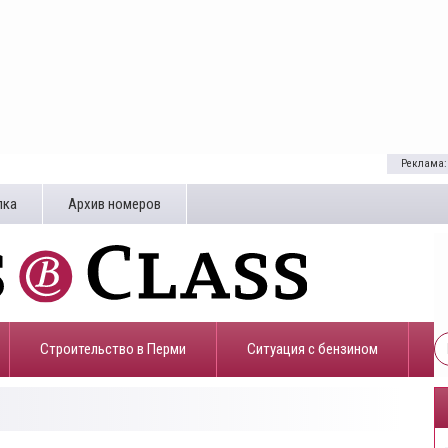
Реклама:
лка
Архив номеров
Строительство в Перми
​Ситуация с бензином