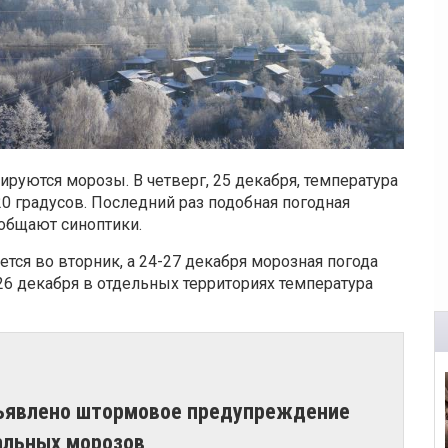
руются морозы. В четверг, 25 декабря, температура
0 градусов. Последний раз подобная погодная
ообщают синоптики.
тся во вторник, а 24-27 декабря морозная погода
26 декабря в отдельных территориях температура
бъявлено штормовое предупреждение
мальных морозов