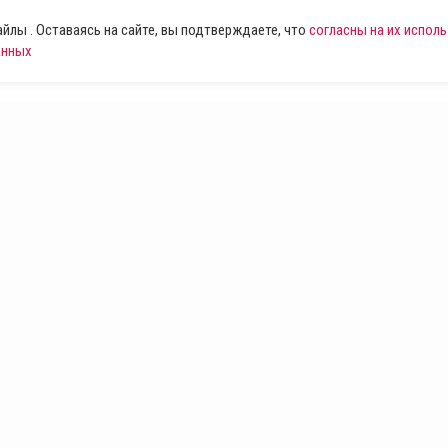
лы . Оставаясь на сайте, вы подтверждаете, что
согласны на их испол
анных