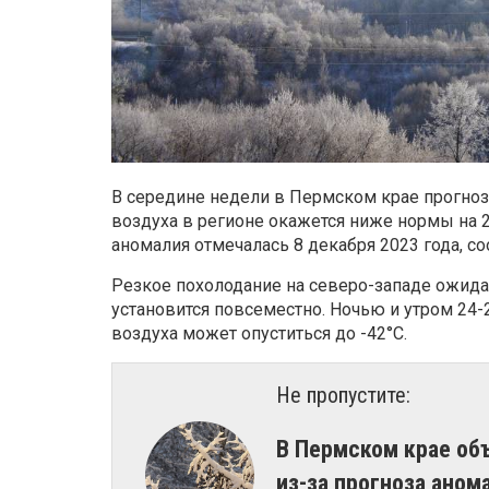
В середине недели в Пермском крае прогнози
воздуха в регионе окажется ниже нормы на 2
аномалия отмечалась 8 декабря 2023 года, с
Резкое похолодание на северо-западе ожидае
установится повсеместно. Ночью и утром 24-
воздуха может опуститься до -42°С.
Не пропустите:
​В Пермском крае о
из-за прогноза ано