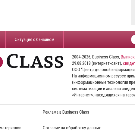
​Ситуация с бензином
2004-2026, Business Class,
Выписк
29.08.2018 (интернет-сайт),
свиде
ООО “Центр деловой информации
На информационном ресурсе пр
(информационные технологии пре
систематизации и анализа сведен
«Интернет», находящихся на тер
Реклама в Business Class
 материалов
Согласие на обработку данных