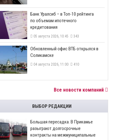
​Банк Уралсиб – в Топ-10 рейтинга
по объемам ипотечного
кредитования
05 августа 2026, 10:45
343
​Обновленный офис ВТБ открылся в
Соликамске
04 августа 2026, 11:00
410
Все новости компаний
ВЫБОР РЕДАКЦИИ
Большая пересадка. В Прикамье
разыграют долгосрочные
контракты на межмуниципальные