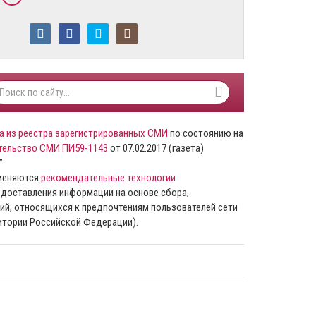
а из реестра зарегистрированных СМИ
по состоянию на
тельство СМИ ПИ59-1143
от 07.02.2017 (газета)
”
именяются
рекомендательные технологии
доставления информации на основе сбора,
ий, относящихся к предпочтениям пользователей сети
ритории Российской Федерации).