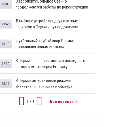
В аэропорту Большое Савино
15:05
продолжаются работы по реконструкции
Для благоустройства двух платных
13:45
парковок в Перми ищут подрядчика
Футбольный клуб «Амкар Пермь»
13:10
пополнился новым игроком
В Перми завершили монтаж последнего
12:30
пролета моста через Егошиху
В Пермском крае ввели режимы
12:16
«Ракетная опасность» и «Ковер»
1
/
Все новости
6