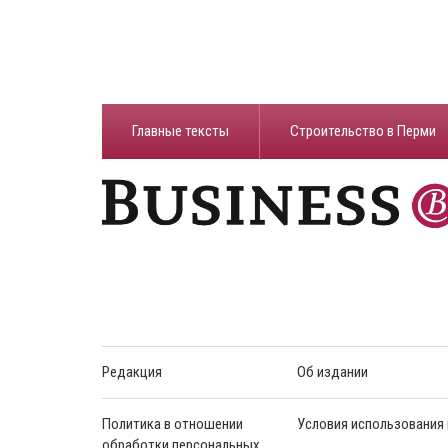
Главные тексты
Строительство в Перми
Редакция
Об издании
Политика в отношении
Условия использования
обработки персональных