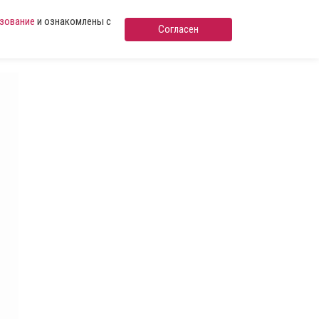
ьзование
и ознакомлены с
Согласен