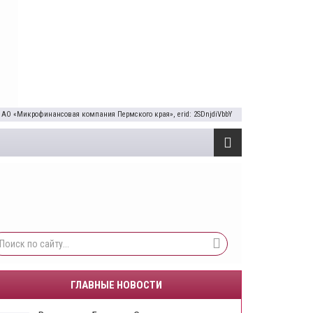
 АО «Микрофинансовая компания Пермского края», erid: 2SDnjdiVbbY
ГЛАВНЫЕ НОВОСТИ