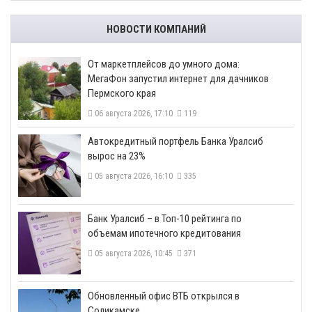
НОВОСТИ КОМПАНИЙ
От маркетплейсов до умного дома:
МегаФон запустил интернет для дачников
Пермского края
06 августа 2026, 17:10
119
​Автокредитный портфель Банка Уралсиб
вырос на 23%
05 августа 2026, 16:10
335
​Банк Уралсиб – в Топ-10 рейтинга по
объемам ипотечного кредитования
05 августа 2026, 10:45
371
​Обновленный офис ВТБ открылся в
Соликамске