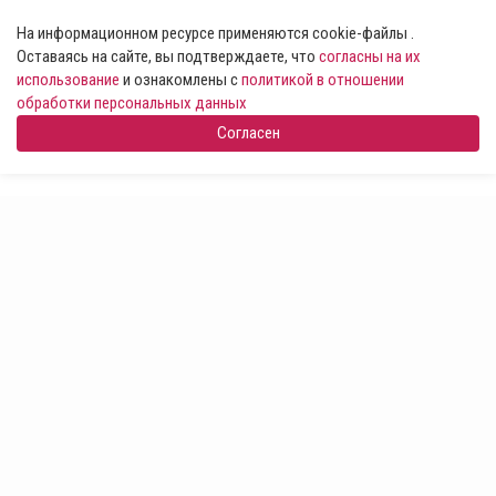
На информационном ресурсе применяются cookie-файлы .
Оставаясь на сайте, вы подтверждаете, что
согласны на их
использование
и ознакомлены с
политикой в отношении
обработки персональных данных
Согласен