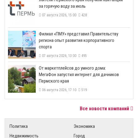
за горячую воду за июль
07 августа 2026, 15:00
428
​Филиал «ПМУ» представил Правительству
региона опыт развития корпоративного
спорта
07 августа 2026, 13:00
495
От маркетплейсов до умного дома:
МегаФон запустил интернет для дачников
Пермского края
06 августа 2026, 17:10
519
Все новости компаний
Политика
Экономика
Недвижимость
Город