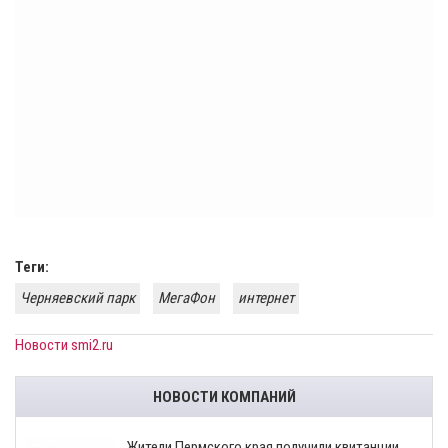
Теги:
Черняевский парк
МегаФон
интернет
Новости smi2.ru
НОВОСТИ КОМПАНИЙ
​Жители Пермского края получили квитанции