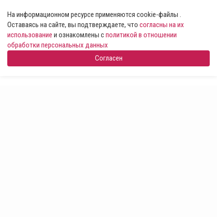
На информационном ресурсе применяются cookie-файлы .
Оставаясь на сайте, вы подтверждаете, что
согласны на их
использование
и ознакомлены с
политикой в отношении
обработки персональных данных
Согласен