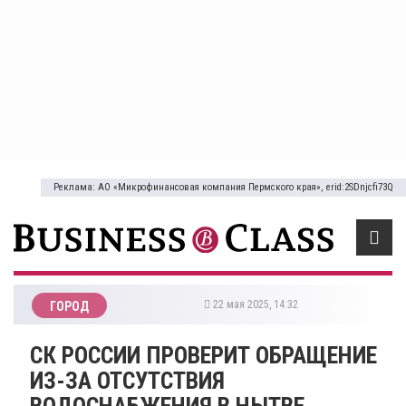
Реклама: АО «Микрофинансовая компания Пермского края», erid:2SDnjcfi73Q
22 мая 2025, 14:32
ГОРОД
СК РОССИИ ПРОВЕРИТ ОБРАЩЕНИЕ
ИЗ-ЗА ОТСУТСТВИЯ
ВОДОСНАБЖЕНИЯ В НЫТВЕ