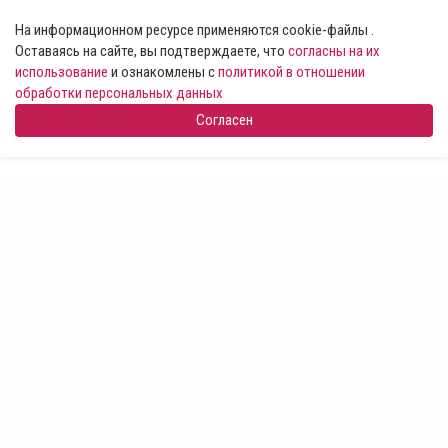
На информационном ресурсе применяются cookie-файлы .
Оставаясь на сайте, вы подтверждаете, что
согласны на их
использование
и ознакомлены с
политикой в отношении
обработки персональных данных
Согласен