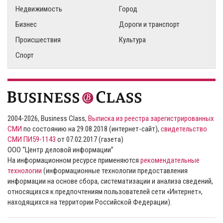
Недвижимость
Город
Бизнес
Дороги и транспорт
Происшествия
Культура
Спорт
2004-2026, Business Class,
Выписка из реестра зарегистрированных
СМИ
по состоянию на 29.08.2018 (интернет-сайт),
свидетельство
СМИ ПИ59-1143
от 07.02.2017 (газета)
ООО “Центр деловой информации”
На информационном ресурсе применяются
рекомендательные
технологии
(информационные технологии предоставления
информации на основе сбора, систематизации и анализа сведений,
относящихся к предпочтениям пользователей сети «Интернет»,
находящихся на территории Российской Федерации).