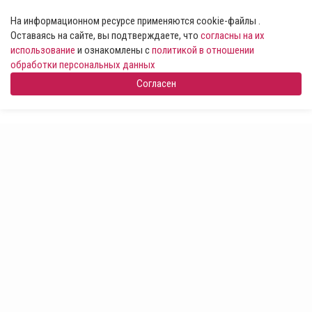
На информационном ресурсе применяются cookie-файлы .
Оставаясь на сайте, вы подтверждаете, что
согласны на их
использование
и ознакомлены с
политикой в отношении
обработки персональных данных
Согласен