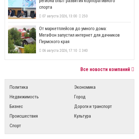
региона опыт развития корпоративного
спорта
07 августа 2026, 13:00
250
От маркетплейсов до умного дома:
МегаФон запустил интернет для дачников
Пермского края
06 августа 2026, 17:10
340
Все новости компаний
Политика
Экономика
Недвижимость
Город
Бизнес
Дороги и транспорт
Происшествия
Культура
Спорт