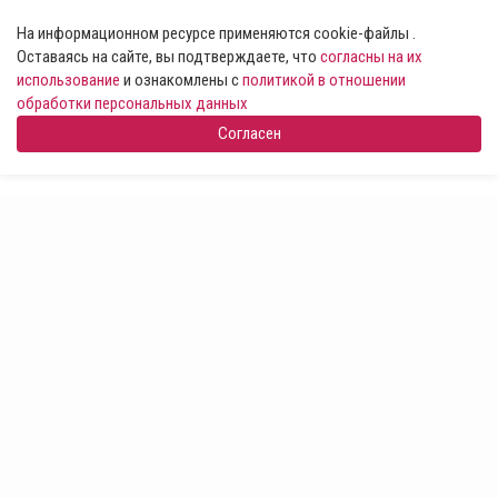
На информационном ресурсе применяются cookie-файлы .
Оставаясь на сайте, вы подтверждаете, что
согласны на их
использование
и ознакомлены с
политикой в отношении
обработки персональных данных
Согласен