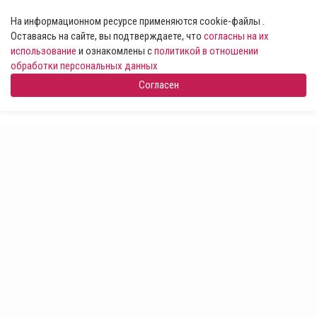
На информационном ресурсе применяются cookie-файлы .
Оставаясь на сайте, вы подтверждаете, что
согласны на их
использование
и ознакомлены с
политикой в отношении
обработки персональных данных
Согласен