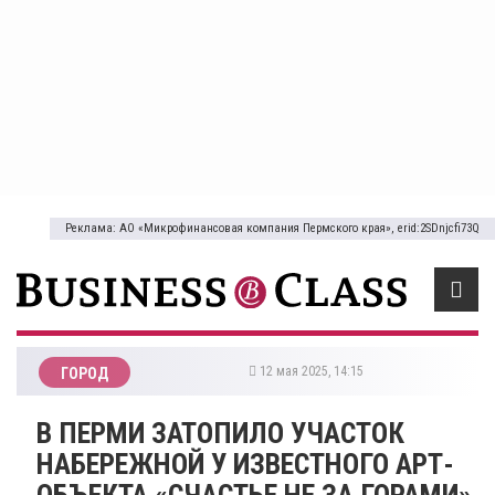
Реклама: АО «Микрофинансовая компания Пермского края», erid:2SDnjcfi73Q
12 мая 2025, 14:15
ГОРОД
В ПЕРМИ ЗАТОПИЛО УЧАСТОК
НАБЕРЕЖНОЙ У ИЗВЕСТНОГО АРТ-
ОБЪЕКТА «СЧАСТЬЕ НЕ ЗА ГОРАМИ»