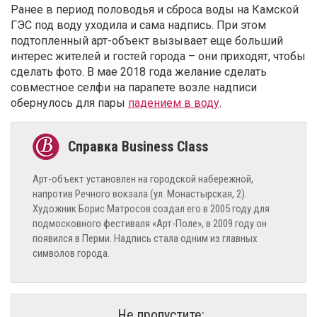
Ранее в период половодья и сброса воды на Камской
ГЭС под воду уходила и сама надпись. При этом
подтопленный арт-объект вызывает еще больший
интерес жителей и гостей города – они приходят, чтобы
сделать фото. В мае 2018 года желание сделать
совместное селфи на парапете возле надписи
обернулось для пары
падением в воду
.
Арт-объект установлен на городской набережной,
напротив Речного вокзала (ул. Монастырская, 2).
Художник Борис Матросов создал его в 2005 году для
подмосковного фестиваля «Арт-Поле», в 2009 году он
появился в Перми. Надпись стала одним из главных
символов города.
Не пропустите: