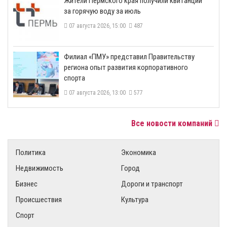
​Жители Пермского края получили квитанции
за горячую воду за июль
07 августа 2026, 15:00
487
​Филиал «ПМУ» представил Правительству
региона опыт развития корпоративного
спорта
07 августа 2026, 13:00
577
Все новости компаний
Политика
Экономика
Недвижимость
Город
Бизнес
Дороги и транспорт
Происшествия
Культура
Спорт