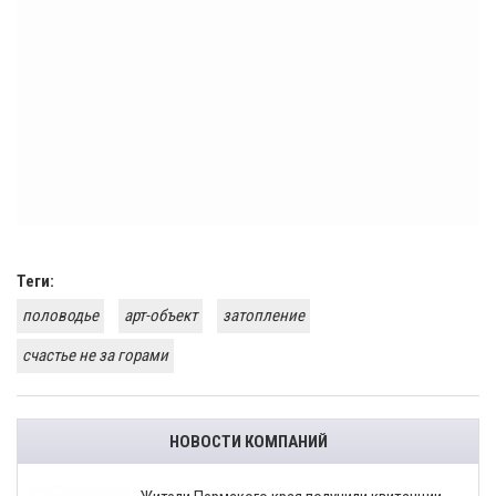
Теги:
половодье
арт-объект
затопление
счастье не за горами
НОВОСТИ КОМПАНИЙ