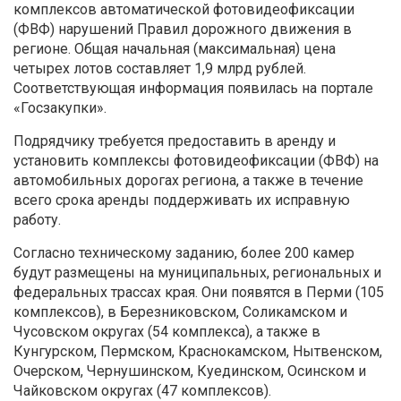
комплексов автоматической фотовидеофиксации
(ФВФ) нарушений Правил дорожного движения в
регионе. Общая начальная (максимальная) цена
четырех лотов составляет 1,9 млрд рублей.
Соответствующая информация появилась на портале
«Госзакупки».
Подрядчику требуется предоставить в аренду и
установить комплексы фотовидеофиксации (ФВФ) на
автомобильных дорогах региона, а также в течение
всего срока аренды поддерживать их исправную
работу.
Согласно техническому заданию, более 200 камер
будут размещены на муниципальных, региональных и
федеральных трассах края. Они появятся в Перми (105
комплексов), в Березниковском, Соликамском и
Чусовском округах (54 комплекса), а также в
Кунгурском, Пермском, Краснокамском, Нытвенском,
Очерском, Чернушинском, Куединском, Осинском и
Чайковском округах (47 комплексов).