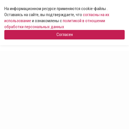
На информационном ресурсе применяются cookie-файлы .
Оставаясь на сайте, вы подтверждаете, что
согласны на их
использование
и ознакомлены с
политикой в отношении
обработки персональных данных
Согласен