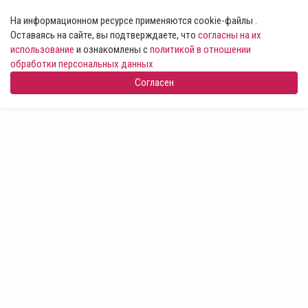
На информационном ресурсе применяются cookie-файлы .
Оставаясь на сайте, вы подтверждаете, что
согласны на их
использование
и ознакомлены с
политикой в отношении
обработки персональных данных
Согласен