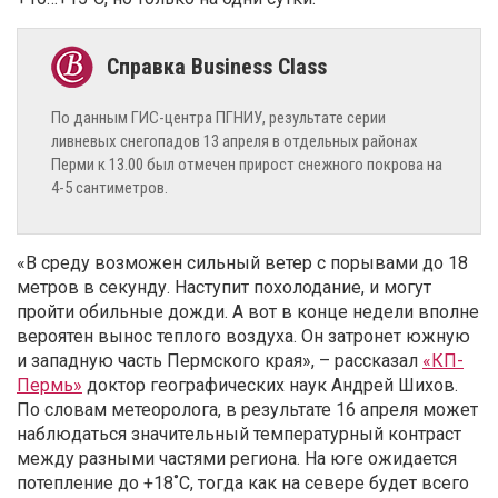
По данным ГИС-центра ПГНИУ, результате серии
ливневых снегопадов 13 апреля в отдельных районах
Перми к 13.00 был отмечен прирост снежного покрова на
4-5 сантиметров.
«В среду возможен сильный ветер с порывами до 18
метров в секунду. Наступит похолодание, и могут
пройти обильные дожди. А вот в конце недели вполне
вероятен вынос теплого воздуха. Он затронет южную
и западную часть Пермского края», – рассказал
«КП-
Пермь»
доктор географических наук Андрей Шихов.
По словам метеоролога, в результате 16 апреля может
наблюдаться значительный температурный контраст
между разными частями региона. На юге ожидается
потепление до +18˚С, тогда как на севере будет всего