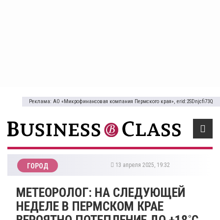
Реклама: АО «Микрофинансовая компания Пермского края», erid:2SDnjcfi73Q
13 апреля 2025, 19:32
ГОРОД
МЕТЕОРОЛОГ: НА СЛЕДУЮЩЕЙ
НЕДЕЛЕ В ПЕРМСКОМ КРАЕ
ВЕРОЯТНО ПОТЕПЛЕНИЕ ДО +18˚С