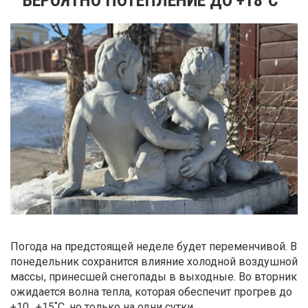
Погода на предстоящей неделе будет переменчивой. В
понедельник сохранится влияние холодной воздушной
массы, принесшей снегопады в выходные. Во вторник
ожидается волна тепла, которая обеспечит прогрев до
+10…+15˚С, но только на одни сутки.