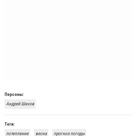
Персоны:
Андрей Шихов
Теги:
потепление
весна
прогноз погоды